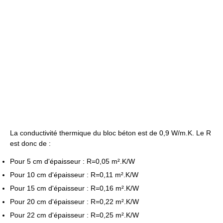
La conductivité thermique du bloc béton est de 0,9 W/m.K. Le R
est donc de :
Pour
5 cm
d'épaisseur : R=0,05 m².K/W
Pour
10 cm
d'épaisseur : R=0,11 m².K/W
Pour
15 cm
d'épaisseur : R=0,16 m².K/W
Pour
20 cm
d'épaisseur : R=0,22 m².K/W
Pour
22 cm
d'épaisseur : R=0,25 m².K/W