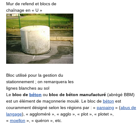
Mur de refend et blocs de
chaînage en « U »
Bloc utilisé pour la gestion du
stationnement ; on remarquera les
lignes blanches au sol
Le
bloc de
béton
ou
bloc de béton manufacturé
(abrégé BBM)
est un élément de maçonnerie moulé. Le bloc de
béton
est
couramment désigné selon les régions par : «
parpaing
» (
abus de
langage
), « aggloméré », « agglo », « plot », « plotet »,
«
moellon
», « quéron », etc.