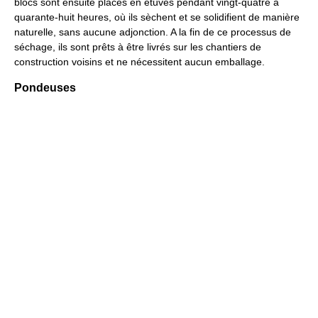
blocs sont ensuite placés en étuves pendant vingt-quatre à
quarante-huit heures, où ils sèchent et se solidifient de manière
naturelle, sans aucune adjonction. A la fin de ce processus de
séchage, ils sont prêts à être livrés sur les chantiers de
construction voisins et ne nécessitent aucun emballage.
Pondeuses