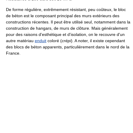
De forme régulière, extrêmement résistant, peu coûteux, le bloc
de béton est le composant principal des murs extérieurs des
constructions récentes. Il peut être utilisé seul, notamment dans la
construction de hangars, de murs de clôture. Mais généralement
pour des raisons d'esthétique et d'isolation, on le recouvre d'un
autre matériau
enduit
coloré (
crépi
). A noter, il existe cependant
des blocs de béton apparents, particulièrement dans le nord de la
France.