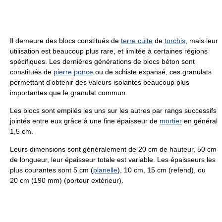
Il demeure des blocs constitués de
terre cuite
de
torchis
, mais leur
utilisation est beaucoup plus rare, et limitée à certaines régions
spécifiques. Les dernières générations de blocs béton sont
constitués de
pierre ponce
ou de schiste expansé, ces granulats
permettant d’obtenir des valeurs isolantes beaucoup plus
importantes que le granulat commun.
Les blocs sont empilés les uns sur les autres par rangs successifs
jointés entre eux grâce à une fine épaisseur de
mortier
en général
1,5 cm
.
Leurs dimensions sont généralement de
20 cm
de hauteur,
50 cm
de longueur, leur épaisseur totale est variable. Les épaisseurs les
plus courantes sont
5 cm
(
planelle
),
10 cm
,
15 cm
(refend), ou
20 cm
(
190 mm
) (porteur extérieur).