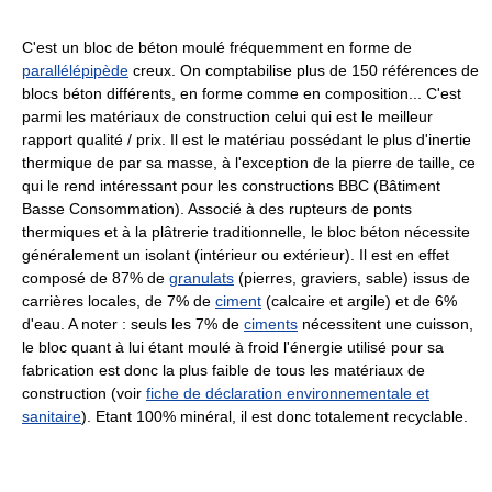
C'est un bloc de béton moulé fréquemment en forme de
parallélépipède
creux. On comptabilise plus de 150 références de
blocs béton différents, en forme comme en composition... C'est
parmi les matériaux de construction celui qui est le meilleur
rapport qualité / prix. Il est le matériau possédant le plus d'inertie
thermique de par sa masse, à l'exception de la pierre de taille, ce
qui le rend intéressant pour les constructions BBC (Bâtiment
Basse Consommation). Associé à des rupteurs de ponts
thermiques et à la plâtrerie traditionnelle, le bloc béton nécessite
généralement un isolant (intérieur ou extérieur). Il est en effet
composé de 87% de
granulats
(pierres, graviers, sable) issus de
carrières locales, de 7% de
ciment
(calcaire et argile) et de 6%
d'eau. A noter : seuls les 7% de
ciments
nécessitent une cuisson,
le bloc quant à lui étant moulé à froid l'énergie utilisé pour sa
fabrication est donc la plus faible de tous les matériaux de
construction (voir
fiche de déclaration environnementale et
sanitaire
). Etant 100% minéral, il est donc totalement recyclable.