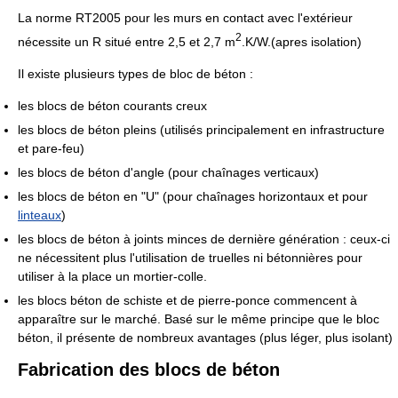
La norme RT2005 pour les murs en contact avec l'extérieur
2
nécessite un R situé entre 2,5 et
2,7 m
.K/W.(apres isolation)
Il existe plusieurs types de bloc de béton :
les blocs de béton courants creux
les blocs de béton pleins (utilisés principalement en infrastructure
et pare-feu)
les blocs de béton d'angle (pour chaînages verticaux)
les blocs de béton en "U" (pour chaînages horizontaux et pour
linteaux
)
les blocs de béton à joints minces de dernière génération : ceux-ci
ne nécessitent plus l'utilisation de truelles ni bétonnières pour
utiliser à la place un mortier-colle.
les blocs béton de schiste et de pierre-ponce commencent à
apparaître sur le marché. Basé sur le même principe que le bloc
béton, il présente de nombreux avantages (plus léger, plus isolant)
Fabrication des blocs de béton