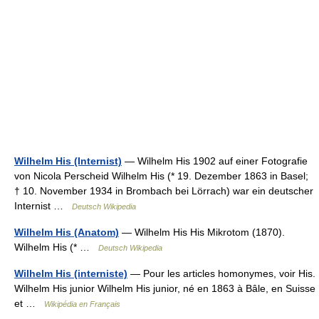
Wilhelm His (Internist)
— Wilhelm His 1902 auf einer Fotografie
von Nicola Perscheid Wilhelm His (* 19. Dezember 1863 in Basel;
† 10. November 1934 in Brombach bei Lörrach) war ein deutscher
Internist …
Deutsch Wikipedia
Wilhelm His (Anatom)
— Wilhelm His His Mikrotom (1870).
Wilhelm His (* …
Deutsch Wikipedia
Wilhelm His (interniste)
— Pour les articles homonymes, voir His.
Wilhelm His junior Wilhelm His junior, né en 1863 à Bâle, en Suisse
et …
Wikipédia en Français