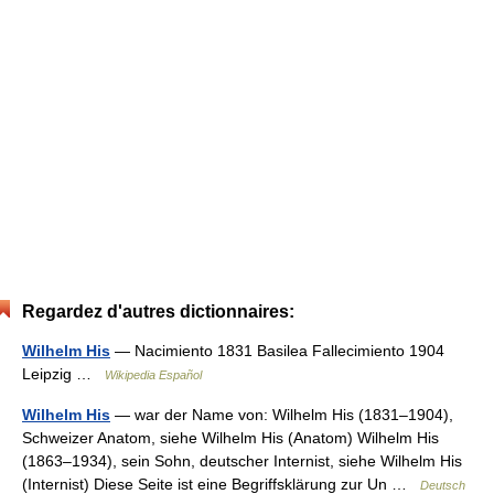
Regardez d'autres dictionnaires:
Wilhelm His
— Nacimiento 1831 Basilea Fallecimiento 1904
Leipzig …
Wikipedia Español
Wilhelm His
— war der Name von: Wilhelm His (1831–1904),
Schweizer Anatom, siehe Wilhelm His (Anatom) Wilhelm His
(1863–1934), sein Sohn, deutscher Internist, siehe Wilhelm His
(Internist) Diese Seite ist eine Begriffsklärung zur Un …
Deutsch