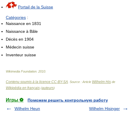
Portail de la Suisse
Catégories
:
Naissance en 1831
Naissance à Bâle
Décès en 1904
Médecin suisse
Inventeur suisse
Wikimedia Foundation
.
2010
.
Contenu soumis à la licence CC-BY-SA
Wilhelm His
. Source : Article
de
Wikipédia en français
auteurs
(
)
Игры ⚽
Поможем решить контрольную работу
Wilhelm Heun
Wilhelm Hisinger