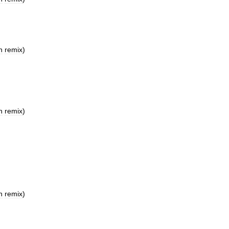
n
remix
)
n
remix
)
n
remix
)