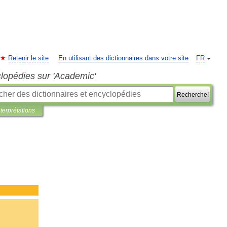
Retenir le site
En utilisant des dictionnaires dans votre site
FR
clopédies sur 'Academic'
Recherche!
nterprétations