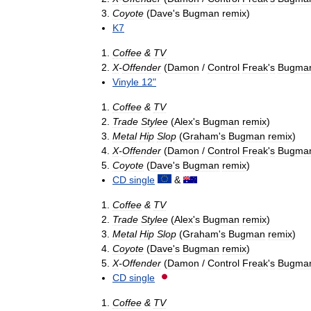
Coyote
(
Dave
'
s
Bugman
remix
)
K7
Coffee
&
TV
X
-
Offender
(
Damon
/
Control
Freak
'
s
Bugma
Vinyle
12
"
Coffee
&
TV
Trade
Stylee
(
Alex
'
s
Bugman
remix
)
Metal
Hip
Slop
(
Graham
'
s
Bugman
remix
)
X
-
Offender
(
Damon
/
Control
Freak
'
s
Bugma
Coyote
(
Dave
'
s
Bugman
remix
)
CD
single
&
Coffee
&
TV
Trade
Stylee
(
Alex
'
s
Bugman
remix
)
Metal
Hip
Slop
(
Graham
'
s
Bugman
remix
)
Coyote
(
Dave
'
s
Bugman
remix
)
X
-
Offender
(
Damon
/
Control
Freak
'
s
Bugma
CD
single
Coffee
&
TV