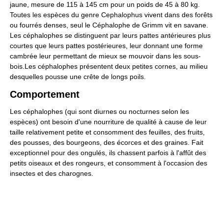
jaune, mesure de 115 à 145 cm pour un poids de 45 à 80 kg.
Toutes les espèces du genre Cephalophus vivent dans des forêts
ou fourrés denses, seul le Céphalophe de Grimm vit en savane.
Les céphalophes se distinguent par leurs pattes antérieures plus
courtes que leurs pattes postérieures, leur donnant une forme
cambrée leur permettant de mieux se mouvoir dans les sous-
bois.Les céphalophes présentent deux petites cornes, au milieu
desquelles pousse une crête de longs poils.
Comportement
Les céphalophes (qui sont diurnes ou nocturnes selon les
espèces) ont besoin d'une nourriture de qualité à cause de leur
taille relativement petite et consomment des feuilles, des fruits,
des pousses, des bourgeons, des écorces et des graines. Fait
exceptionnel pour des ongulés, ils chassent parfois à l'affût des
petits oiseaux et des rongeurs, et consomment à l'occasion des
insectes et des charognes.