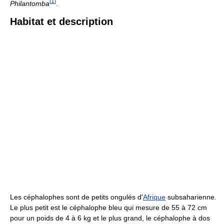
[
1
]
Philantomba
.
Habitat et description
Les céphalophes sont de petits ongulés d'
Afrique
subsaharienne.
Le plus petit est le céphalophe bleu qui mesure de 55 à 72 cm
pour un poids de 4 à 6 kg et le plus grand, le céphalophe à dos