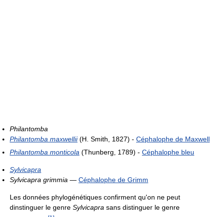
Philantomba
Philantomba maxwellii
(H. Smith, 1827) -
Céphalophe de Maxwell
Philantomba monticola
(Thunberg, 1789) -
Céphalophe bleu
Sylvicapra
Sylvicapra grimmia
—
Céphalophe de Grimm
Les données phylogénétiques confirment qu'on ne peut
dinstinguer le genre
Sylvicapra
sans distinguer le genre