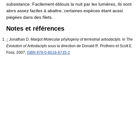
subsistance. Facilement éblouis la nuit par les lumières, ils sont
alors assez faciles à abattre, certaines espèces étant aussi
piégées dans des filets.
Notes et références
↑
Jonathan D. Margot
Molecular phylogeny of terrestrial artiodactyls.
in
The
Evolution of Artiodactyls
sous la direction de Donald R. Prothero et Scott E.
Foss, 2007,
ISBN 978-0-8018-8735-2