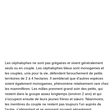
Les céphalophes ne sont pas grégaires et vivent généralement
seuls ou en couple. Les céphalophes bleus sont monogames et
les couples, unis pour la vie, défendent farouchement de petits
territoires de 2 à 4 hectares. Il semblerait que d'autres espèces
soient également monogames, phénomène relativement rare chez
les mammifères. Les mâles prennent grand soin des petits, qui
restent dans le groupe assez longtemps (environ 2 ans) et qui
s'occupent ensuite de leurs jeunes frères et sœurs. Néanmoins,
les membres du couple ne restent pas toujours l'un auprès de
l'autre, s'alimentant et se reposant souvent séparément.