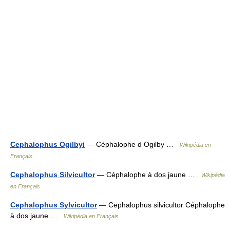
Cephalophus Ogilbyi
— Céphalophe d Ogilby …
Wikipédia en
Français
Cephalophus Silvicultor
— Céphalophe à dos jaune …
Wikipédia
en Français
Cephalophus Sylvicultor
— Cephalophus silvicultor Céphalophe
à dos jaune …
Wikipédia en Français