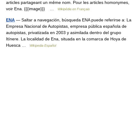
articles partageant un même nom. Pour les articles homonymes,
voir Ena. {{{image}}} …
Wikipédia en Français
ENA
— Saltar a navegación, búsqueda ENA puede referirse a: La
Empresa Nacional de Autopistas, empresa pública española de
autopistas, privatizada en 2003 y asimilada dentro del grupo
Itínere. La localidad de Ena, situada en la comarca de Hoya de
Huesca …
Wikipedia Español