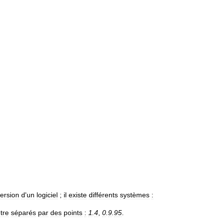
ersion
d
'
un
logiciel
;
il
existe
différents
systèmes
:
tre
séparés
par
des
points
:
1
.
4
,
0
.
9
.
95
.