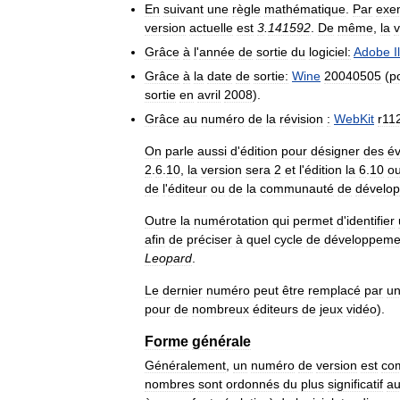
En
suivant
une
règle
mathématique
.
Par
exe
version
actuelle
est
3
.
141592
.
De
même
,
la
v
Grâce
à
l
'
année
de
sortie
du
logiciel:
Adobe
I
Grâce
à
la
date
de
sortie:
Wine
20040505
(
p
sortie
en
avril
2008
).
Grâce
au
numéro
de
la
révision
:
WebKit
r11
On
parle
aussi
d
'
édition
pour
désigner
des
év
2
.
6
.
10
,
la
version
sera
2
et
l
'
édition
la
6
.
10
o
de
l
'
éditeur
ou
de
la
communauté
de
dévelo
Outre
la
numérotation
qui
permet
d
'
identifier
afin
de
préciser
à
quel
cycle
de
développeme
Leopard
.
Le
dernier
numéro
peut
être
remplacé
par
u
pour
de
nombreux
éditeurs
de
jeux
vidéo
).
Forme
générale
Généralement
,
un
numéro
de
version
est
co
nombres
sont
ordonnés
du
plus
significatif
a