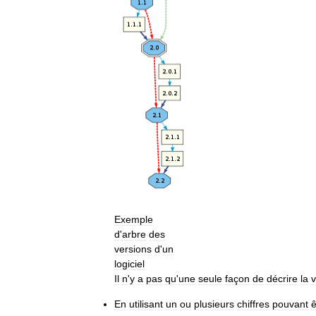
Exemple
d
'
arbre
des
versions
d
'
un
logiciel
Il
n
'
y
a
pas
qu
'
une
seule
façon
de
décrire
la
v
En
utilisant
un
ou
plusieurs
chiffres
pouvant
ê