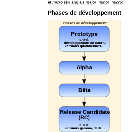
et
micro
(
en
anglais
major
,
minor
,
micro
).
Phases
de
développement