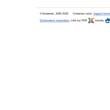
© Academic, 2000-2026
Contactez-nous:
Support techn
Dictionnaires exportation
, créé sur PHP,
Joomla,