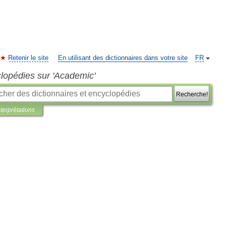
Retenir le site
En utilisant des dictionnaires dans votre site
FR
clopédies sur 'Academic'
Recherche!
nterprétations