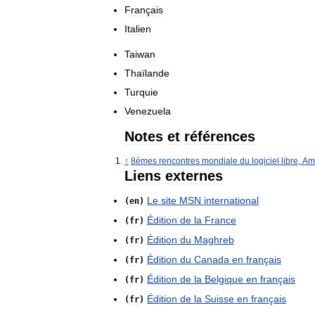
Français
Italien
Taiwan
Thaïlande
Turquie
Venezuela
Notes
et
références
↑
8èmes
rencontres
mondiale
du
logiciel
libre
,
Am
Liens
externes
Le
site
MSN
international
(
en
)
Édition
de
la
France
(
fr
)
Édition
du
Maghreb
(
fr
)
Édition
du
Canada
en
français
(
fr
)
Édition
de
la
Belgique
en
français
(
fr
)
Édition
de
la
Suisse
en
français
(
fr
)