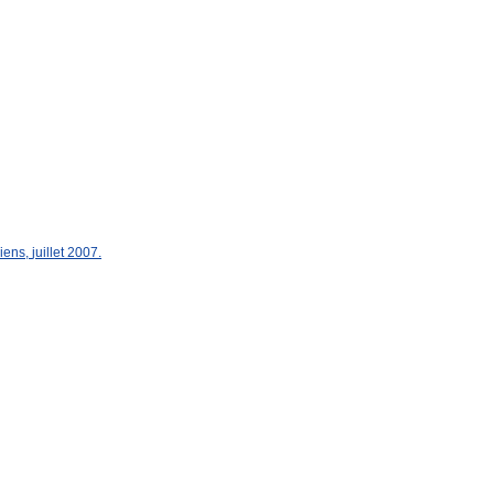
iens
,
juillet
2007
.