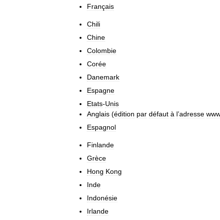
Français
Chili
Chine
Colombie
Corée
Danemark
Espagne
Etats
-
Unis
Anglais
(
édition
par
défaut
à
l
’
adresse
ww
Espagnol
Finlande
Grèce
Hong
Kong
Inde
Indonésie
Irlande