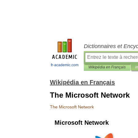
Dictionnaires et Ency
fr-academic.com
Wikipédia en Français
i
Wikipédia en Français
The Microsoft Network
The
Microsoft
Network
Microsoft
Network