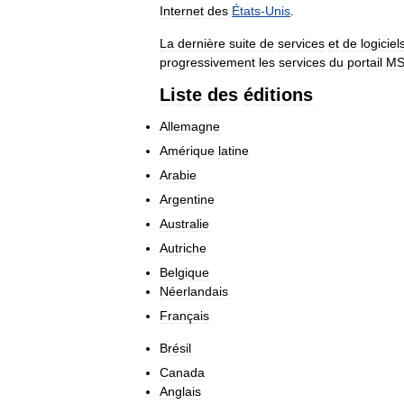
Internet
des
États
-
Unis
.
La
dernière
suite
de
services
et
de
logiciel
progressivement
les
services
du
portail
M
Liste
des
éditions
Allemagne
Amérique
latine
Arabie
Argentine
Australie
Autriche
Belgique
Néerlandais
Français
Brésil
Canada
Anglais