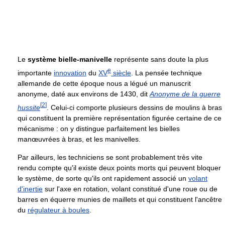
Le
système bielle-manivelle
représente sans doute la plus
e
importante
innovation
du
XV
siècle
. La pensée technique
allemande de cette époque nous a légué un manuscrit
anonyme, daté aux environs de 1430, dit
Anonyme de la guerre
[
2
]
hussite
. Celui-ci comporte plusieurs dessins de moulins à bras
qui constituent la première représentation figurée certaine de ce
mécanisme : on y distingue parfaitement les bielles
manœuvrées à bras, et les manivelles.
Par ailleurs, les techniciens se sont probablement très vite
rendu compte qu'il existe deux points morts qui peuvent bloquer
le système, de sorte qu'ils ont rapidement associé un
volant
d'inertie
sur l'axe en rotation, volant constitué d'une roue ou de
barres en équerre munies de maillets et qui constituent l'ancêtre
du
régulateur à boules
.