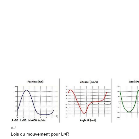
Lois du mouvement pour L≈R