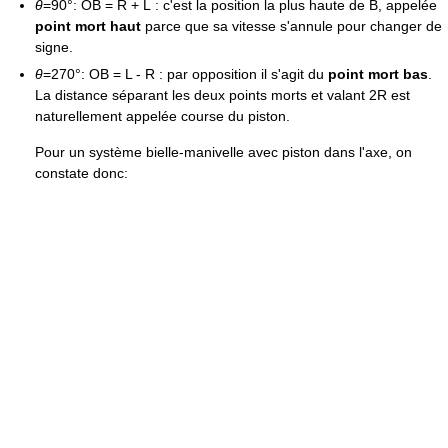
θ
=90°: OB = R + L : c'est la position la plus haute de B, appelée
point mort haut
parce que sa vitesse s'annule pour changer de
signe.
θ
=270°: OB = L - R : par opposition il s'agit du
point mort bas
.
La distance séparant les deux points morts et valant 2R est
naturellement appelée course du piston.
Pour un système bielle-manivelle avec piston dans l'axe, on
constate donc: