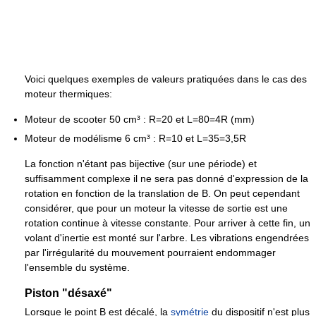
Voici quelques exemples de valeurs pratiquées dans le cas des
moteur thermiques:
Moteur de scooter 50 cm³ : R=20 et L=80=4R (mm)
Moteur de modélisme 6 cm³ : R=10 et L=35=3,5R
La fonction n'étant pas bijective (sur une période) et
suffisamment complexe il ne sera pas donné d'expression de la
rotation en fonction de la translation de B. On peut cependant
considérer, que pour un moteur la vitesse de sortie est une
rotation continue à vitesse constante. Pour arriver à cette fin, un
volant d'inertie est monté sur l'arbre. Les vibrations engendrées
par l'irrégularité du mouvement pourraient endommager
l'ensemble du système.
Piston "désaxé"
Lorsque le point B est décalé, la
symétrie
du dispositif n'est plus