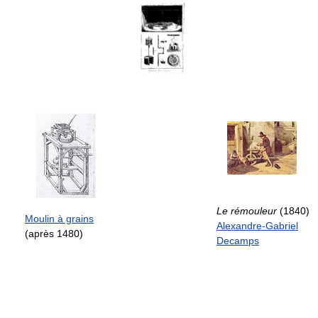
Le rémouleur
(1840)
Moulin à grains
Alexandre-Gabriel
(après 1480)
Decamps