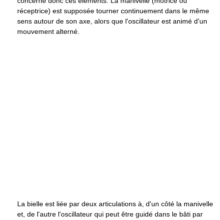
concerne donc ces éléments. La manivelle (motrice ou
réceptrice) est supposée tourner continuement dans le même
sens autour de son axe, alors que l'oscillateur est animé d'un
mouvement alterné.
La bielle est liée par deux articulations à, d'un côté la manivelle
et, de l'autre l'oscillateur qui peut être guidé dans le bâti par