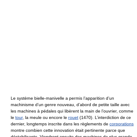
Le système bielle-manivelle a permis l’apparition d’un
machinisme d’un genre nouveau, d’abord de petite taille avec
les machines à pédales qui libèrent la main de l’ouvrier, comme
le
tour
, la meule ou encore le
rouet
(1470). L’interdiction de ce
dernier, longtemps inscrite dans les règlements de
corporations
montre combien cette innovation était pertinente parce que
déstabilisante. Viendront ensuite des machines de plus grande