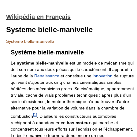
Wikipédia en Français
Systeme bielle-manivelle
Systeme bielle-manivelle
Système bielle-manivelle
Le
système bielle-manivelle
est un modèle de mécanisme qui
doit son nom aux deux pièces qui le caractérisent. Il apparaît à
l'aube de la
Renaissance
et constitue une
innovation
de rupture
qui vient s'ajouter aux cinq chaînes cinématiques simples
héritées des mécaniciens grecs. Sa cinématique, apparemment
triviale, cache de vrais problèmes techniques : après plus d'un
siècle d'existence, le moteur thermique n'a pu trouver d'autre
alternative pour la variation de volume dans la chambre de
[
1
]
combustion
. D'ailleurs les constructeurs automobiles
rechignent à abandonner ce
bas moteur
qui marche et
concentrent tous leurs efforts sur l'admission et l'échappement.
Le bielle-manivelle tournera donc encore un peu...