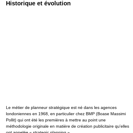
Historique et évolution
Le métier de planneur stratégique est né dans les agences
londoniennes en 1968, en particulier chez BMP (Boase Massimi
Pollit) qui ont été les premières à mettre au point une
méthodologie originale en matière de création publicitaire qu'elles
ont appelée « strategic planning ».