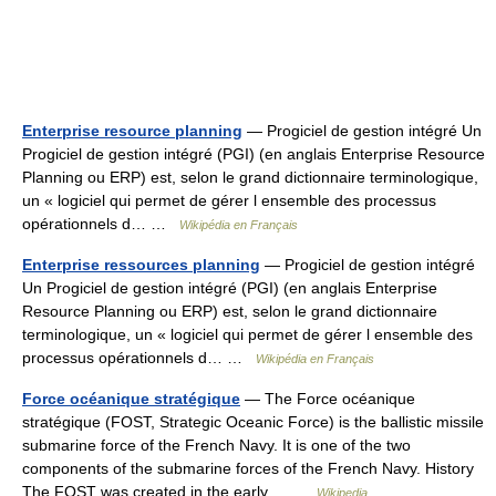
Enterprise resource planning
— Progiciel de gestion intégré Un
Progiciel de gestion intégré (PGI) (en anglais Enterprise Resource
Planning ou ERP) est, selon le grand dictionnaire terminologique,
un « logiciel qui permet de gérer l ensemble des processus
opérationnels d… …
Wikipédia en Français
Enterprise ressources planning
— Progiciel de gestion intégré
Un Progiciel de gestion intégré (PGI) (en anglais Enterprise
Resource Planning ou ERP) est, selon le grand dictionnaire
terminologique, un « logiciel qui permet de gérer l ensemble des
processus opérationnels d… …
Wikipédia en Français
Force océanique stratégique
— The Force océanique
stratégique (FOST, Strategic Oceanic Force) is the ballistic missile
submarine force of the French Navy. It is one of the two
components of the submarine forces of the French Navy. History
The FOST was created in the early… …
Wikipedia