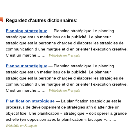
Regardez d'autres dictionnaires:
Planning strategique
— Planning stratégique Le planning
stratégique est un métier issu de la publicité. Le planneur
stratégique est la personne chargée d élaborer les stratégies de
communication d une marque et d en orienter l exécution créative.
C est un marché… …
Wikipédia en Français
Planneur stratégique
— Planning stratégique Le planning
stratégique est un métier issu de la publicité. Le planneur
stratégique est la personne chargée d élaborer les stratégies de
communication d une marque et d en orienter l exécution créative.
C est un marché… …
Wikipédia en Français
Planification stratégique
— La planification stratégique est le
processus de développement de stratégies afin d atteindre un
objectif fixé. Une planification « stratégique » doit opérer à grande
échelle (en opposition avec la planification « tactique »,… …
Wikipédia en Français