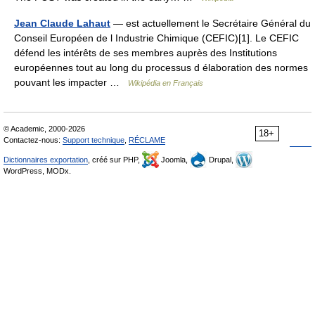
Jean Claude Lahaut
— est actuellement le Secrétaire Général du
Conseil Européen de l Industrie Chimique (CEFIC)[1]. Le CEFIC
défend les intérêts de ses membres auprès des Institutions
européennes tout au long du processus d élaboration des normes
pouvant les impacter …
Wikipédia en Français
© Academic, 2000-2026
18+
Contactez-nous:
Support technique
,
RÉCLAME
Dictionnaires exportation
, créé sur PHP,
Joomla,
Drupal,
WordPress, MODx.