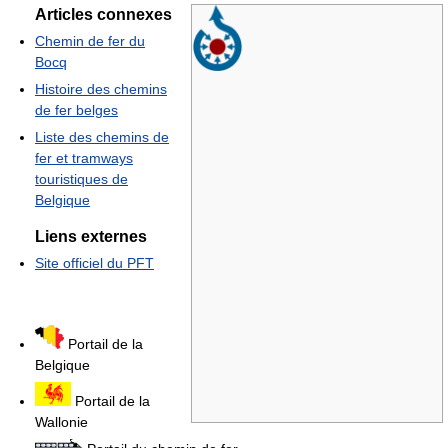
Articles connexes
Chemin de fer du
Bocq
Histoire des chemins
de fer belges
Liste des chemins de
fer et tramways
touristiques de
Belgique
Liens externes
Site officiel du PFT
Portail de la
Belgique
Portail de la
Wallonie