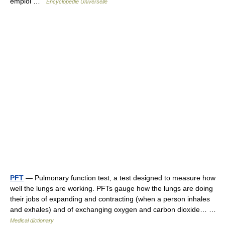
emploi …
Encyclopédie Universelle
PFT
— Pulmonary function test, a test designed to measure how
well the lungs are working. PFTs gauge how the lungs are doing
their jobs of expanding and contracting (when a person inhales
and exhales) and of exchanging oxygen and carbon dioxide… …
Medical dictionary