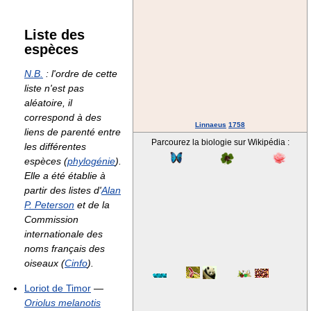
Liste des
espèces
N.B.
: l'ordre de cette
liste n'est pas
aléatoire, il
correspond à des
Linnaeus
1758
liens de parenté entre
Parcourez la biologie sur Wikipédia :
les différentes
espèces (
phylogénie
).
Elle a été établie à
partir des listes d'
Alan
P. Peterson
et de la
Commission
internationale des
noms français des
oiseaux (
Cinfo
).
Loriot de Timor
—
Oriolus melanotis