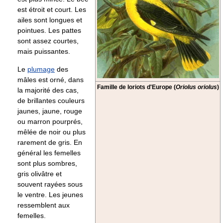
est étroit et court. Les
ailes sont longues et
pointues. Les pattes
sont assez courtes,
mais puissantes.
Le
plumage
des
mâles est orné, dans
Famille de loriots d'Europe (
Oriolus oriolus
)
la majorité des cas,
de brillantes couleurs
jaunes, jaune, rouge
ou marron pourprés,
mêlée de noir ou plus
rarement de gris. En
général les femelles
sont plus sombres,
gris olivâtre et
souvent rayées sous
le ventre. Les jeunes
ressemblent aux
femelles.