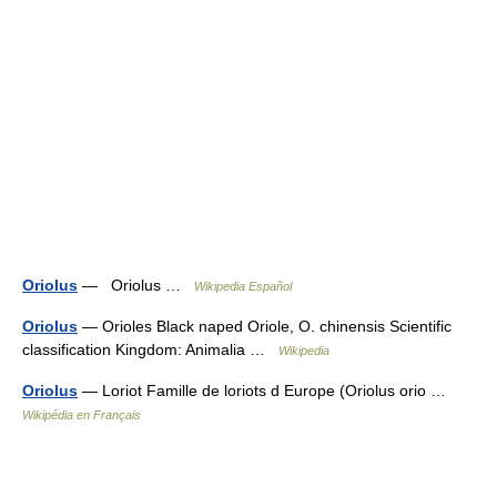
Oriolus
— Oriolus …
Wikipedia Español
Oriolus
— Orioles Black naped Oriole, O. chinensis Scientific
classification Kingdom: Animalia …
Wikipedia
Oriolus
— Loriot Famille de loriots d Europe (Oriolus orio …
Wikipédia en Français