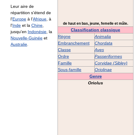
Leur aire de
répartition s'étend de
l'
Europe
à l'
Afrique
, à
de haut en bas, jeune, femelle et mâle.
l'
Inde
et la
Chine
,
Classification classique
jusqu'en
Indonésie
, la
Règne
Animalia
Nouvelle-Guinée
et
Embranchement
Chordata
Australie
.
Classe
Aves
Ordre
Passeriformes
Famille
Corvidae (Sibley)
Sous-famille
Oriolinae
Genre
Oriolus