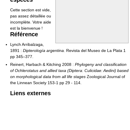
Cette section est vide,
pas assez détaillée ou
incomplète. Votre aide
est la bienvenue !
Référence
Lynch Arribalzaga,
1891 :
Dipterología argentina.
Revista del Museo de La Plata 1
pp 345–377.
Reinert, Harbach & Kitching 2008 :
Phylogeny and classification
of Ochlerotatus and allied taxa (Diptera: Culicidae: Aedini) based
on morphological data from all life stages
Zoological Journal of
the Linnean Society 153-1 pp 29 - 114.
Liens externes