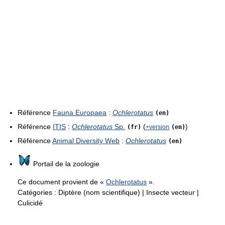
Référence
Fauna Europaea
:
Ochlerotatus
(en)
Référence
ITIS
:
Ochlerotatus
Sp.
(
)
(fr)
+version
(en)
Référence
Animal Diversity Web
:
Ochlerotatus
(en)
Portail de la zoologie
Ce document provient de «
Ochlerotatus
».
Catégories :
Diptère (nom scientifique)
|
Insecte vecteur
|
Culicidé