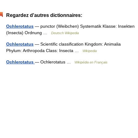
Regardez d'autres dictionnaires:
Ochlerotatus
— punctor (Weibchen) Systematik Klasse: Insekten
(Insecta) Ordnung …
Deutsch Wikipedia
Ochlerotatus
— Scientific classification Kingdom: Animalia
Phylum: Arthropoda Class: Insecta …
Wikipedia
Ochlerotatus
— Ochlerotatus …
Wikipédia en Français