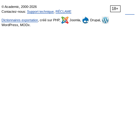
© Academic, 2000-2026
18+
Contactez-nous:
Support technique
,
RÉCLAME
Dictionnaires exportation
, créé sur PHP,
Joomla,
Drupal,
WordPress, MODx.