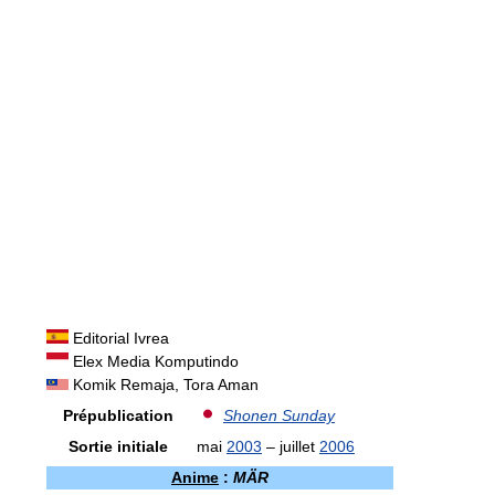
Editorial Ivrea
Elex Media Komputindo
Komik Remaja, Tora Aman
Prépublication
Shonen Sunday
Sortie initiale
mai
2003
– juillet
2006
Anime
:
MÄR