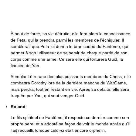
À bout de force, sa vie détruite, elle fera alors la connaissance
de Peta, qui la prendra parmi les membres de l’échiquier. Il
semblerait que Peta lui donna le bras coupé du Fantôme, qui
permet à son utilisateur de se servir de chaque partie de son
corps comme une arme. Ce sera elle qui torturera Guid, la
fiancée de Yan.
Semblant être une des plus puissants membres du Chess, elle
combattra Dorothy lors de la dernière manche du WarGame,
mais perdra, tout en restant en vie. Après sa défaite, elle sera
traquée par Yan, qui veut venger Guid.
Roland
Le fils spirituel de Fantôme, il respecte ce dernier comme son
propre père, et a adopté sa façon de voir le monde après qu'il
l’ait recueilli, lorsque celui-ci était encore orphelin.