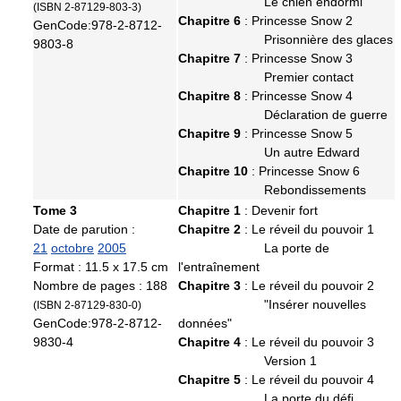
Le chien endormi
(ISBN 2-87129-803-3)
Chapitre 6
: Princesse Snow 2
GenCode:978-2-8712-
Prisonnière des glaces
9803-8
Chapitre 7
: Princesse Snow 3
Premier contact
Chapitre 8
: Princesse Snow 4
Déclaration de guerre
Chapitre 9
: Princesse Snow 5
Un autre Edward
Chapitre 10
: Princesse Snow 6
Rebondissements
Tome 3
Chapitre 1
: Devenir fort
Date de parution :
Chapitre 2
: Le réveil du pouvoir 1
21
octobre
2005
La porte de
Format : 11.5 x 17.5 cm
l'entraînement
Nombre de pages : 188
Chapitre 3
: Le réveil du pouvoir 2
"Insérer nouvelles
(ISBN 2-87129-830-0)
GenCode:978-2-8712-
données"
9830-4
Chapitre 4
: Le réveil du pouvoir 3
Version 1
Chapitre 5
: Le réveil du pouvoir 4
La porte du défi