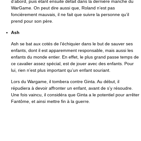
d’abord, puis étant ensuite défait dans la dernière manche du
WarGame. On peut dire aussi que, Roland n’est pas
foncièrement mauvais, il ne fait que suivre la personne qu’il
prend pour son père.
Ash
Ash se bat aux cotés de l’échiquier dans le but de sauver ses
enfants, dont il est apparemment responsable, mais aussi les
enfants du monde entier. En effet, le plus grand passe temps de
ce cavalier assez spécial, est de jouer avec des enfants. Pour
lui, rien n’est plus important qu’un enfant souriant.
Lors du Wargame, il tombera contre Ginta. Au début, il
répudiera à devoir affronter un enfant, avant de s’y résoudre.
Une fois vaincu, il considéra que Ginta a le potentiel pour arrêter
Fantôme, et ainsi mettre fin à la guerre.