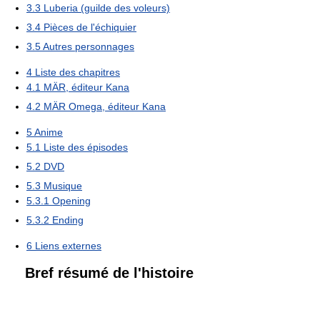
3.3
Luberia (guilde des voleurs)
3.4
Pièces de l'échiquier
3.5
Autres personnages
4
Liste des chapitres
4.1
MÄR, éditeur Kana
4.2
MÄR Omega, éditeur Kana
5
Anime
5.1
Liste des épisodes
5.2
DVD
5.3
Musique
5.3.1
Opening
5.3.2
Ending
6
Liens externes
Bref résumé de l'histoire