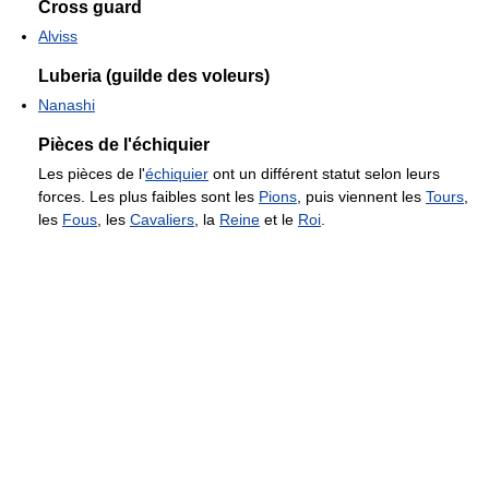
Cross guard
Alviss
Luberia (guilde des voleurs)
Nanashi
Pièces de l'échiquier
Les pièces de l'
échiquier
ont un différent statut selon leurs
forces. Les plus faibles sont les
Pions
, puis viennent les
Tours
,
les
Fous
, les
Cavaliers
, la
Reine
et le
Roi
.