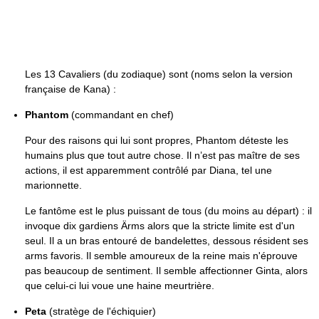
Les 13 Cavaliers (du zodiaque) sont (noms selon la version
française de Kana) :
Phantom
(commandant en chef)
Pour des raisons qui lui sont propres, Phantom déteste les
humains plus que tout autre chose. Il n’est pas maître de ses
actions, il est apparemment contrôlé par Diana, tel une
marionnette.
Le fantôme est le plus puissant de tous (du moins au départ) : il
invoque dix gardiens Ärms alors que la stricte limite est d'un
seul. Il a un bras entouré de bandelettes, dessous résident ses
arms favoris. Il semble amoureux de la reine mais n'éprouve
pas beaucoup de sentiment. Il semble affectionner Ginta, alors
que celui-ci lui voue une haine meurtrière.
Peta
(stratège de l'échiquier)