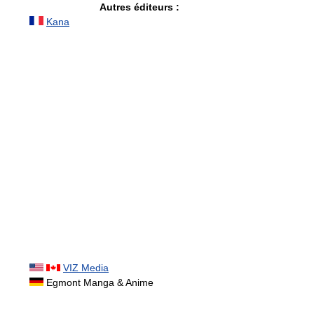
Autres éditeurs :
Kana
VIZ Media
Egmont Manga & Anime