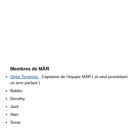
Membres de MÄR
Ginta Toramizu
: Capitaine de l'équipe MÄR ( et seul possédant
un ärm parlant )
Babbo
Dorothy
Jack
Alan
Snow