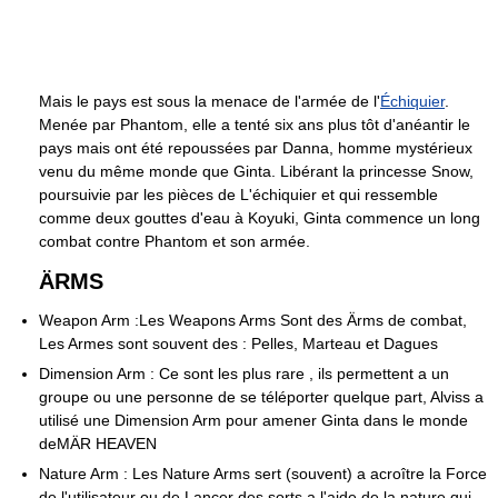
Mais le pays est sous la menace de l'armée de l'
Échiquier
.
Menée par Phantom, elle a tenté six ans plus tôt d'anéantir le
pays mais ont été repoussées par Danna, homme mystérieux
venu du même monde que Ginta. Libérant la princesse Snow,
poursuivie par les pièces de L'échiquier et qui ressemble
comme deux gouttes d'eau à Koyuki, Ginta commence un long
combat contre Phantom et son armée.
ÄRMS
Weapon Arm :Les Weapons Arms Sont des Ärms de combat,
Les Armes sont souvent des : Pelles, Marteau et Dagues
Dimension Arm : Ce sont les plus rare , ils permettent a un
groupe ou une personne de se téléporter quelque part, Alviss a
utilisé une Dimension Arm pour amener Ginta dans le monde
deMÄR HEAVEN
Nature Arm : Les Nature Arms sert (souvent) a acroître la Force
de l'utilisateur ou de Lancer des sorts a l'aide de la nature qui