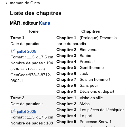
maman de Ginta
Liste des chapitres
MÄR, éditeur
Kana
Tome
Chapitres
Tome 1
Chapitre 1
: (Prologue) Devant la
Date de parution :
porte du paradis
Chapitre 2
: Bienvenue
er
1
juillet
2005
Chapitre 3
: Babbo
Format : 11.5 x 17.5 cm
Chapitre 4
: Prends !
Nombre de pages : 194
Chapitre 5
: Gentilhomme
(ISBN 2-87129-802-5)
Chapitre 6
: Jack
GenCode:978-2-8712-
Chapitre 7
: Sois un homme !
9802-1
Chapitre 8
: Sans peur
Chapitre 9
: Décisions et départ
Tome 2
Chapitre 1
: Visite en ville
Date de parution :
Chapitre 2
: Alviss
Chapitre 3
: Les pièces de l'échiquier
er
1
juillet
2005
Chapitre 4
: Le pari
Format : 11.5 x 17.5 cm
Chapitre 5
: Princesse Snow 1
Nombre de pages : 188