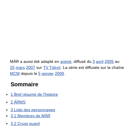
MÄR a aussi été adapté en
animé
, diffusé du
3
avril
2005
au
25
mars
2007
sur
TV Tōkyō
. La série est diffusée sur la chaîne
MCM
depuis le
5
janvier
2008
.
Sommaire
1
Bref résumé de l'histoire
2
ÄRMS
3
Liste des personnages
3.1
Membres de MÄR
3.2
Cross guard