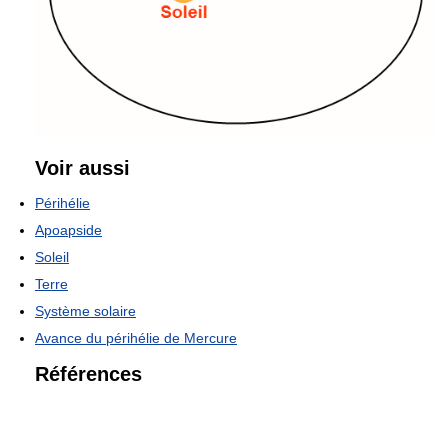
Voir aussi
Périhélie
Apoapside
Soleil
Terre
Système solaire
Avance du périhélie de Mercure
Références