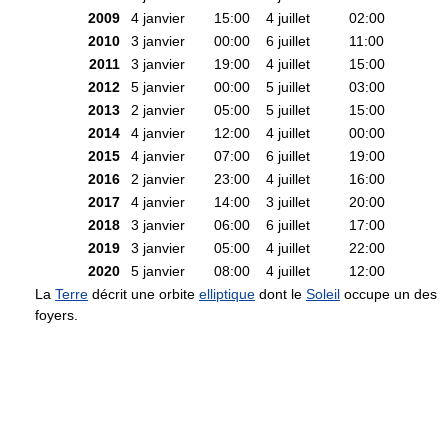
2009
4 janvier
15:00
4 juillet
02:00
2010
3 janvier
00:00
6 juillet
11:00
2011
3 janvier
19:00
4 juillet
15:00
2012
5 janvier
00:00
5 juillet
03:00
2013
2 janvier
05:00
5 juillet
15:00
2014
4 janvier
12:00
4 juillet
00:00
2015
4 janvier
07:00
6 juillet
19:00
2016
2 janvier
23:00
4 juillet
16:00
2017
4 janvier
14:00
3 juillet
20:00
2018
3 janvier
06:00
6 juillet
17:00
2019
3 janvier
05:00
4 juillet
22:00
2020
5 janvier
08:00
4 juillet
12:00
La
Terre
décrit une orbite
elliptique
dont le
Soleil
occupe un des
foyers.