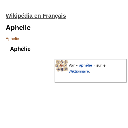
Wikipédia en Français
Aphelie
Aphelie
Aphélie
Voir «
aphélie
» sur le
Wiktionnaire
.