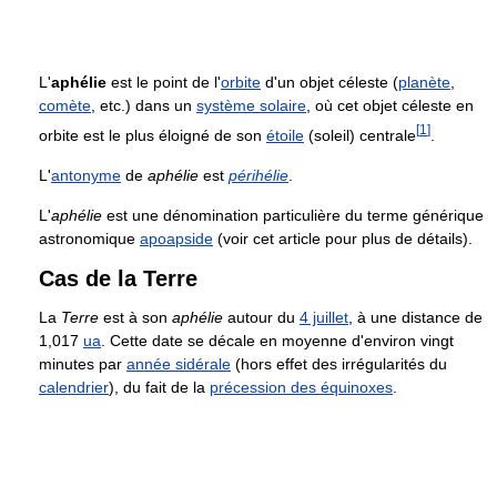
L'
aphélie
est le point de l'
orbite
d'un objet céleste (
planète
,
comète
, etc.) dans un
système solaire
, où cet objet céleste en
[
1
]
orbite est le plus éloigné de son
étoile
(soleil) centrale
.
L'
antonyme
de
aphélie
est
périhélie
.
L'
aphélie
est une dénomination particulière du terme générique
astronomique
apoapside
(voir cet article pour plus de détails).
Cas de la Terre
La
Terre
est à son
aphélie
autour du
4 juillet
, à une distance de
1,017
ua
. Cette date se décale en moyenne d'environ vingt
minutes par
année sidérale
(hors effet des irrégularités du
calendrier
), du fait de la
précession des équinoxes
.