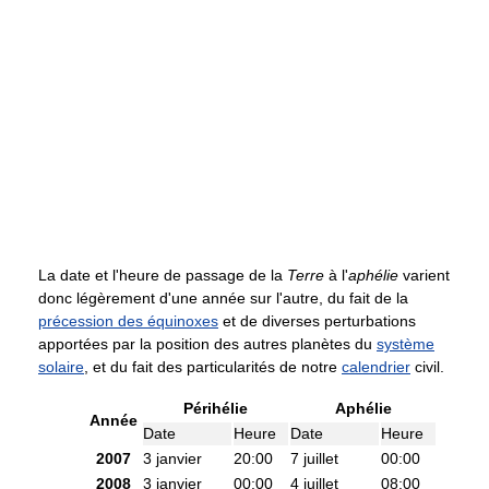
La date et l'heure de passage de la
Terre
à l'
aphélie
varient
donc légèrement d'une année sur l'autre, du fait de la
précession des équinoxes
et de diverses perturbations
apportées par la position des autres planètes du
système
solaire
, et du fait des particularités de notre
calendrier
civil.
Périhélie
Aphélie
Année
Date
Heure
Date
Heure
2007
3 janvier
20:00
7 juillet
00:00
2008
3 janvier
00:00
4 juillet
08:00