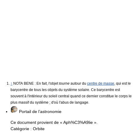
↑
NOTA BENE : En fait, l'objet
tourne
autour du
centre de masse
, qui est le
barycentre de tous les objets du système solaire. Ce barycentre est
souvent à l'intérieur du soleil central quand ce dernier constitue le corps le
plus massif du système ; d'où l'abus de langage.
Portail de l’astronomie
Ce document provient de « Aph%C3%A9lie ».
Catégorie :
Orbite