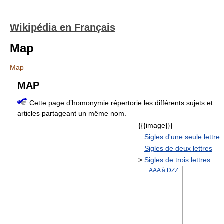
Wikipédia en Français
Map
Map
MAP
Cette page d’homonymie répertorie les différents sujets et
articles partageant un même nom.
{{{image}}}
Sigles d'une seule lettre
Sigles de deux lettres
>
Sigles de trois lettres
AAA à DZZ