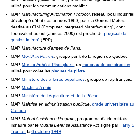
utilisé pour les communications mobiles.
MAP,
Manufacturing Automation Protocol
, réseau local industriel
développé début des années 1980, pour la General Motors,
destiné au CIM (Computer Integrated Manufacturing), dont
l'équivalent actuel (années 2000) est proche du
progiciel de
gestion intégré
(ERP).
MAP,
Manufacture d'armes de Paris
.
MAP,
Mort Aux Pourris
, groupe punk de la région de Québec.
MAP,
Mortier Adhésif Placoplatre
, un
matériau de construction
utilisé pour coller les
plaques de plâtre
.
MAP,
Ministère des affaires populaires
, groupe de rap français.
MAP,
Machine à pain
.
MAP,
Ministère de l'Agriculture et de la Pêche
.
MAP,
Maîtrise en administration publique
,
grade universitaire au
Canada
.
MAP,
Mutual Assistance Program
, programme d'aide militaire
instauré par le
Mutual Defense Assistance Act
signé par
Harry S.
Truman
le
6 octobre
1949
.