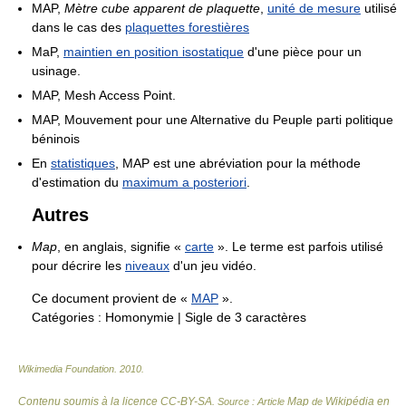
MAP,
Mètre cube apparent de plaquette
,
unité de mesure
utilisé
dans le cas des
plaquettes forestières
MaP,
maintien en position isostatique
d'une pièce pour un
usinage.
MAP, Mesh Access Point.
MAP, Mouvement pour une Alternative du Peuple parti politique
béninois
En
statistiques
, MAP est une abréviation pour la méthode
d'estimation du
maximum a posteriori
.
Autres
Map
, en anglais, signifie «
carte
». Le terme est parfois utilisé
pour décrire les
niveaux
d'un jeu vidéo.
Ce document provient de «
MAP
».
Catégories :
Homonymie
|
Sigle de 3 caractères
Wikimedia Foundation
.
2010
.
Contenu soumis à la licence CC-BY-SA
Map
Wikipédia en
. Source : Article
de