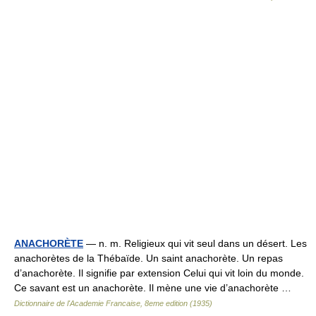
ANACHORÈTE
— n. m. Religieux qui vit seul dans un désert. Les
anachorètes de la Thébaïde. Un saint anachorète. Un repas
d’anachorète. Il signifie par extension Celui qui vit loin du monde.
Ce savant est un anachorète. Il mène une vie d’anachorète …
Dictionnaire de l'Academie Francaise, 8eme edition (1935)