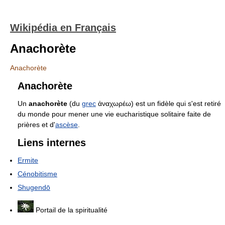
Wikipédia en Français
Anachorète
Anachorète
Anachorète
Un
anachorète
(du
grec
ἀναχωρέω) est un fidèle qui s'est retiré
du monde pour mener une vie eucharistique solitaire faite de
prières et d'
ascèse
.
Liens internes
Ermite
Cénobitisme
Shugendō
Portail de la spiritualité