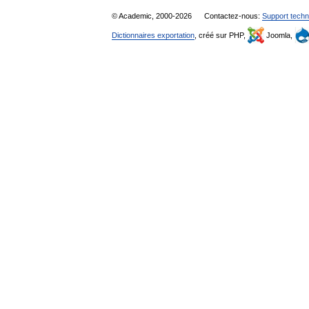
© Academic, 2000-2026
Contactez-nous:
Support techn
Dictionnaires exportation
, créé sur PHP,
Joomla,