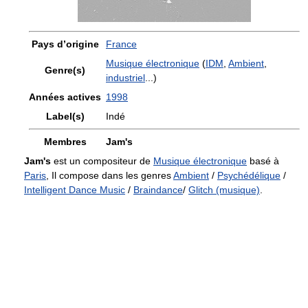
Pays d’origine
France
Musique électronique
(
IDM
,
Ambient
,
Genre(s)
industriel
...)
Années actives
1998
Label(s)
Indé
Membres
Jam's
Jam's
est un compositeur de
Musique électronique
basé à
Paris
, Il compose dans les genres
Ambient
/
Psychédélique
/
Intelligent Dance Music
/
Braindance
/
Glitch (musique)
.