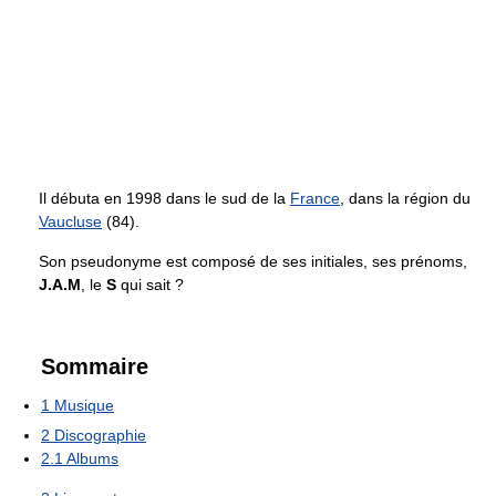
Il débuta en 1998 dans le sud de la
France
, dans la région du
Vaucluse
(84).
Son pseudonyme est composé de ses initiales, ses prénoms,
J.A.M
, le
S
qui sait ?
Sommaire
1
Musique
2
Discographie
2.1
Albums