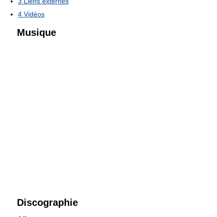
3
Liens externes
4
Vidéos
Musique
Discographie