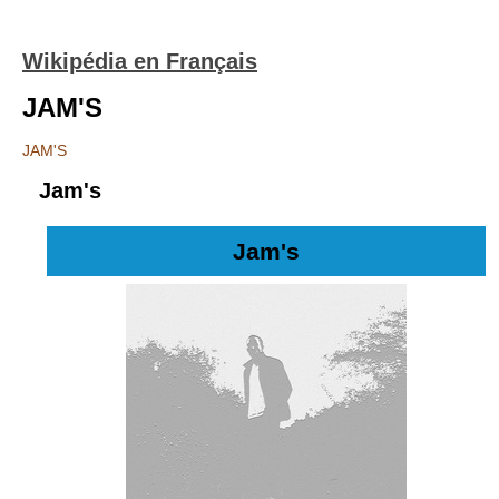
Wikipédia en Français
JAM'S
JAM'S
Jam's
Jam's