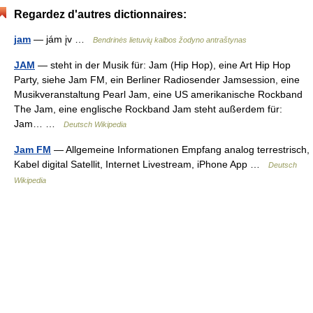
Regardez d'autres dictionnaires:
jam
— jám įv …
Bendrinės lietuvių kalbos žodyno antraštynas
JAM
— steht in der Musik für: Jam (Hip Hop), eine Art Hip Hop
Party, siehe Jam FM, ein Berliner Radiosender Jamsession, eine
Musikveranstaltung Pearl Jam, eine US amerikanische Rockband
The Jam, eine englische Rockband Jam steht außerdem für:
Jam… …
Deutsch Wikipedia
Jam FM
— Allgemeine Informationen Empfang analog terrestrisch,
Kabel digital Satellit, Internet Livestream, iPhone App …
Deutsch
Wikipedia