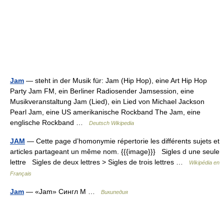
Jam
— steht in der Musik für: Jam (Hip Hop), eine Art Hip Hop
Party Jam FM, ein Berliner Radiosender Jamsession, eine
Musikveranstaltung Jam (Lied), ein Lied von Michael Jackson
Pearl Jam, eine US amerikanische Rockband The Jam, eine
englische Rockband …
Deutsch Wikipedia
JAM
— Cette page d’homonymie répertorie les différents sujets et
articles partageant un même nom. {{{image}}} Sigles d une seule
lettre Sigles de deux lettres > Sigles de trois lettres …
Wikipédia en
Français
Jam
— «Jam» Сингл М …
Википедия