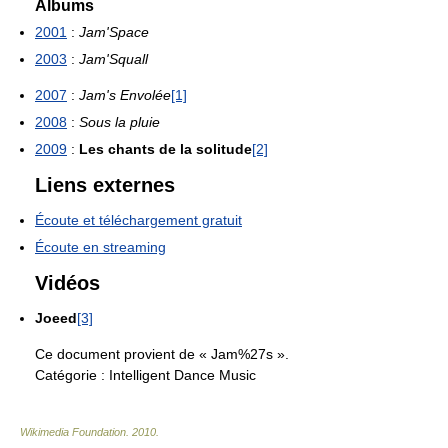
Albums
2001
:
Jam'Space
2003
:
Jam'Squall
2007
:
Jam's Envolée
[1]
2008
:
Sous la pluie
2009
:
Les chants de la solitude
[2]
Liens externes
Écoute et téléchargement gratuit
Écoute en streaming
Vidéos
Joeed
[3]
Ce document provient de « Jam%27s ».
Catégorie :
Intelligent Dance Music
Wikimedia Foundation
.
2010
.