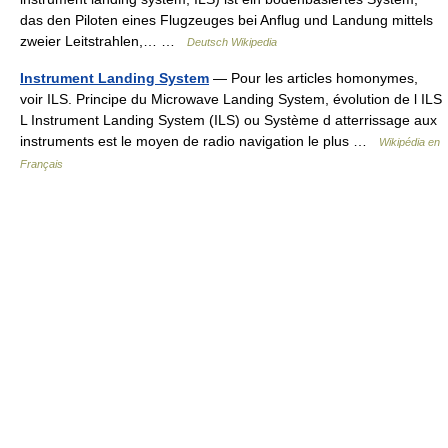
das den Piloten eines Flugzeuges bei Anflug und Landung mittels
zweier Leitstrahlen,… …
Deutsch Wikipedia
Instrument Landing System
— Pour les articles homonymes,
voir ILS. Principe du Microwave Landing System, évolution de l ILS
L Instrument Landing System (ILS) ou Système d atterrissage aux
instruments est le moyen de radio navigation le plus …
Wikipédia en
Français