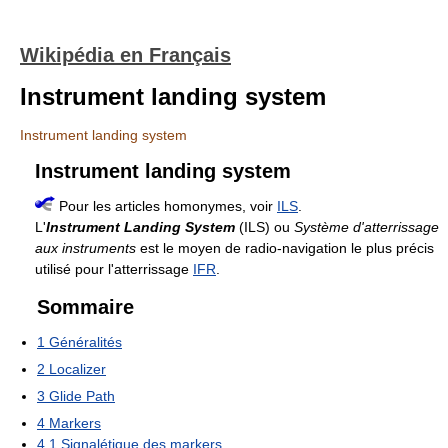
Wikipédia en Français
Instrument landing system
Instrument landing system
Instrument landing system
Pour les articles homonymes, voir
ILS
.
L'
Instrument Landing System
(ILS) ou
Système d'atterrissage
aux instruments
est le moyen de radio-navigation le plus précis
utilisé pour l'atterrissage
IFR
.
Sommaire
1
Généralités
2
Localizer
3
Glide Path
4
Markers
4.1
Signalétique des markers