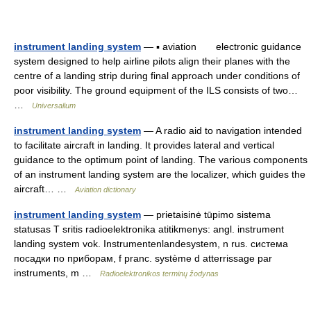
instrument landing system
— ▪ aviation electronic guidance
system designed to help airline pilots align their planes with the
centre of a landing strip during final approach under conditions of
poor visibility. The ground equipment of the ILS consists of two…
…
Universalium
instrument landing system
— A radio aid to navigation intended
to facilitate aircraft in landing. It provides lateral and vertical
guidance to the optimum point of landing. The various components
of an instrument landing system are the localizer, which guides the
aircraft… …
Aviation dictionary
instrument landing system
— prietaisinė tūpimo sistema
statusas T sritis radioelektronika atitikmenys: angl. instrument
landing system vok. Instrumentenlandesystem, n rus. система
посадки по приборам, f pranc. système d atterrissage par
instruments, m …
Radioelektronikos terminų žodynas