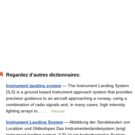
Regardez d'autres dictionnaires:
Instrument landing system
— The Instrument Landing System
(ILS) is a ground based instrument approach system that provides
precision guidance to an aircraft approaching a runway, using a
combination of radio signals and, in many cases, high intensity
lighting arrays to… …
Wikipedia
Instrument Landing System
— Abbildung der Sendekeulen von
Localizer und Glideslopes Das Instrumentenlandesystem (engl.
instrument landing system, ILS) ist ein bodenbasiertes System,