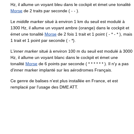
Hz, il allume un voyant bleu dans le cockpit et émet une tonalité
Morse
de 2 traits par seconde ( - - ).
Le
middle marker
situé à environ 1 km du seuil est modulé à
1300 Hz, il allume un voyant ambre (orange) dans le cockpit et
émet une tonalité
Morse
de 2 fois 1 trait et 1 point ( - * - * ), mais
1 trait et 1 point par seconde ( - *).
L'
inner marker
situé à environ 100 m du seuil est modulé à 3000
Hz, il allume un voyant blanc dans le cockpit et émet une
tonalité
Morse
de 6 points par seconde ( * * * * * * ). Il n'y a pas
d'inner marker implanté sur les aérodromes Français.
Ce genre de balises n'est plus installée en France, et est
remplacé par l'usage des DME ATT.