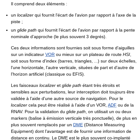
Il comprend deux éléments :
un
localizer
qui fournit l'écart de l'avion par rapport à l'axe de la
piste ;
un
glide path
qui fournit l'écart de l'avion par rapport à la pente
nominale d'approche (le plus souvent 3 degrés).
Ces deux informations sont fournies soit sous forme d'aiguilles
sur un indicateur
VOR
ou mieux sur un plateau de route
HSI
,
soit sous forme d'index (barres, triangles, ...) sur deux échelles,
l'une horizontale, l'autre verticale, situées de part et d'autre de
l'horizon artificiel (classique ou EFIS).
Les faisceaux
localizer
et
glide path
étant très étroits et
sensibles aux perturbations, leur interception doit toujours être
validée à l'aide d'une autre source de navigation. Pour le
localizer
cela peut être réalisé à l'aide d'un VOR,
ADF
ou de la
RNAV. Pour la validation du
glide path
, on utilisait un ou deux
markers (balise à émission verticale très ponctuelle), de plus en
plus souvent remplacés par un
DME
(Distance Measuring
Equipment) dont l'avantage est de fournir une information de
distance en continu. Le DME est le plus souvent co-implanté