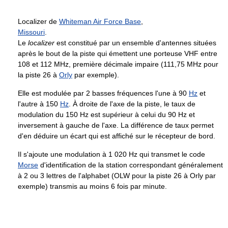
Localizer de
Whiteman Air Force Base
,
Missouri
.
Le
localizer
est constitué par un ensemble d'antennes situées
après le bout de la piste qui émettent une porteuse VHF entre
108 et 112 MHz, première décimale impaire (111,75 MHz pour
la piste 26 à
Orly
par exemple).
Elle est modulée par 2 basses fréquences l'une à 90
Hz
et
l'autre à 150
Hz
. À droite de l'axe de la piste, le taux de
modulation du 150 Hz est supérieur à celui du 90 Hz et
inversement à gauche de l'axe. La différence de taux permet
d'en déduire un écart qui est affiché sur le récepteur de bord.
Il s'ajoute une modulation à 1 020 Hz qui transmet le code
Morse
d'identification de la station correspondant généralement
à 2 ou 3 lettres de l'alphabet (OLW pour la piste 26 à Orly par
exemple) transmis au moins 6 fois par minute.