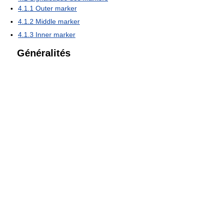
4.1.1
Outer marker
4.1.2
Middle marker
4.1.3
Inner marker
Généralités