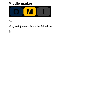
Middle marker
Voyant jaune Middle Marker