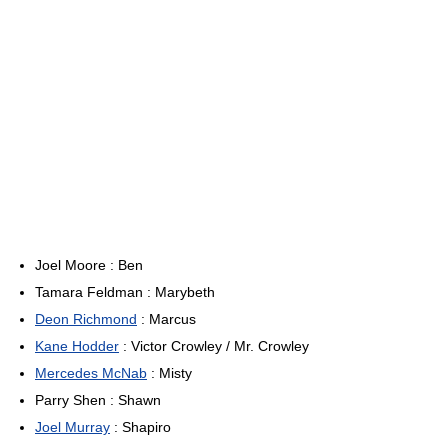
Joel Moore : Ben
Tamara Feldman : Marybeth
Deon Richmond
: Marcus
Kane Hodder
: Victor Crowley / Mr. Crowley
Mercedes McNab
: Misty
Parry Shen : Shawn
Joel Murray
: Shapiro