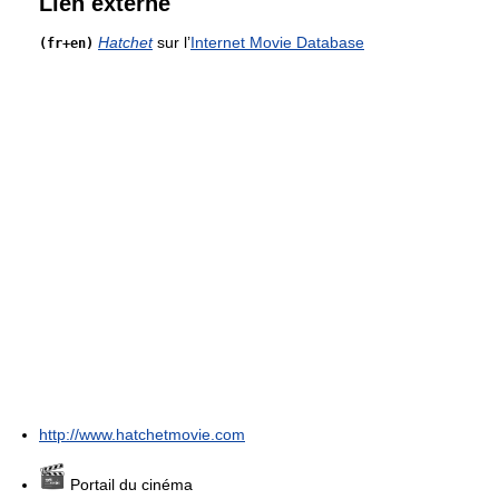
Lien externe
Hatchet
sur l’
Internet Movie Database
(fr+en)
http://www.hatchetmovie.com
Portail du cinéma