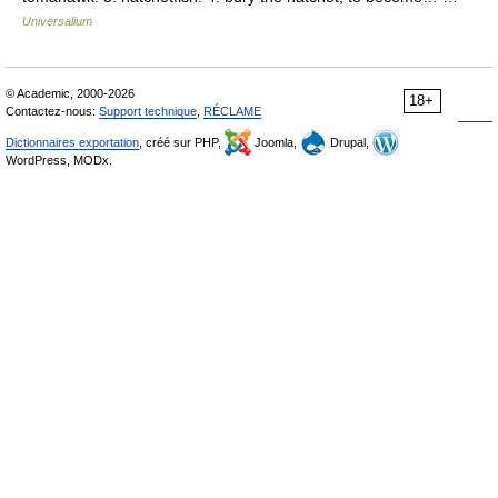
Universalium
© Academic, 2000-2026
18+
Contactez-nous:
Support technique
,
RÉCLAME
Dictionnaires exportation
, créé sur PHP,
Joomla,
Drupal,
WordPress, MODx.