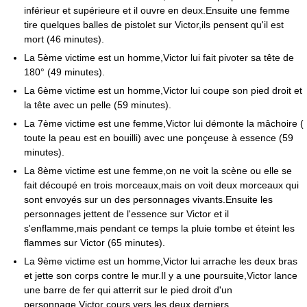
inférieur et supérieure et il ouvre en deux.Ensuite une femme
tire quelques balles de pistolet sur Victor,ils pensent qu'il est
mort (46 minutes).
La 5ème victime est un homme,Victor lui fait pivoter sa tête de
180° (49 minutes).
La 6ème victime est un homme,Victor lui coupe son pied droit et
la tête avec un pelle (59 minutes).
La 7ème victime est une femme,Victor lui démonte la mâchoire (
toute la peau est en bouilli) avec une ponçeuse à essence (59
minutes).
La 8ème victime est une femme,on ne voit la scène ou elle se
fait découpé en trois morceaux,mais on voit deux morceaux qui
sont envoyés sur un des personnages vivants.Ensuite les
personnages jettent de l'essence sur Victor et il
s'enflamme,mais pendant ce temps la pluie tombe et éteint les
flammes sur Victor (65 minutes).
La 9ème victime est un homme,Victor lui arrache les deux bras
et jette son corps contre le mur.Il y a une poursuite,Victor lance
une barre de fer qui atterrit sur le pied droit d'un
personnage,Victor cours vers les deux derniers