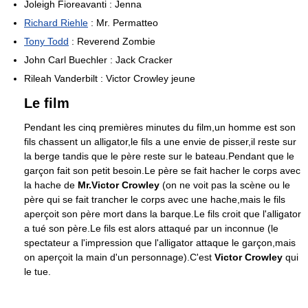
Joleigh Fioreavanti : Jenna
Richard Riehle
: Mr. Permatteo
Tony Todd
: Reverend Zombie
John Carl Buechler : Jack Cracker
Rileah Vanderbilt : Victor Crowley jeune
Le film
Pendant les cinq premières minutes du film,un homme est son
fils chassent un alligator,le fils a une envie de pisser,il reste sur
la berge tandis que le père reste sur le bateau.Pendant que le
garçon fait son petit besoin.Le père se fait hacher le corps avec
la hache de
Mr.Victor Crowley
(on ne voit pas la scène ou le
père qui se fait trancher le corps avec une hache,mais le fils
aperçoit son père mort dans la barque.Le fils croit que l'alligator
a tué son père.Le fils est alors attaqué par un inconnue (le
spectateur a l'impression que l'alligator attaque le garçon,mais
on aperçoit la main d'un personnage).C'est
Victor Crowley
qui
le tue.