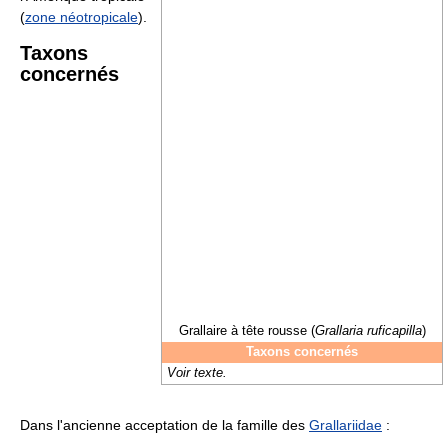
(
zone néotropicale
).
Taxons
concernés
Grallaire à tête rousse (
Grallaria ruficapilla
)
Taxons concernés
Voir texte.
Dans l'ancienne acceptation de la famille des
Grallariidae
: