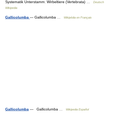
Systematik Unterstamm: Wirbeltiere (Vertebrata) …
Deutsch
Wikipedia
Gallicolumba
— Gallicolumba …
Wikipédia en Français
Gallicolumba
— Gallicolumba …
Wikipedia Español