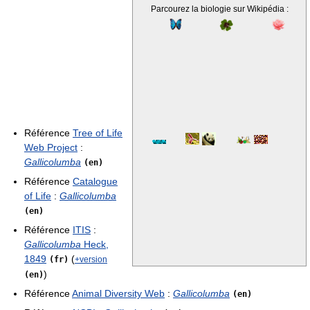
Parcourez la biologie sur Wikipédia :
Référence
Tree of Life
Web Project
:
Gallicolumba
(en)
Référence
Catalogue
of Life
:
Gallicolumba
(en)
Référence
ITIS
:
Gallicolumba
Heck,
1849
(
(fr)
+version
)
(en)
Référence
Animal Diversity Web
:
Gallicolumba
(en)