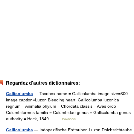
Regardez d'autres dictionnaires:
Gallicolumba
— Taxobox name = Gallicolumba image size=300
image caption=Luzon Bleeding heart, Gallicolumba luzonica
regnum = Animalia phylum = Chordata classis = Aves ordo =
Columbiformes familia = Columbidae genus = Gallicolumba genus
authority = Heck, 1849… …
Wikipedia
Gallicolumba
— Indopazifische Erdtauben Luzon Dolchstichtaube