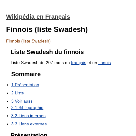
Wikipédia en Français
Finnois (liste Swadesh)
Finnois (liste Swadesh)
Liste Swadesh du finnois
Liste Swadesh de 207 mots en
français
et en
finnois
.
Sommaire
1
Présentation
2
Liste
3
Voir aussi
3.1
Bibliographie
3.2
Liens internes
3.3
Liens externes
Présentation