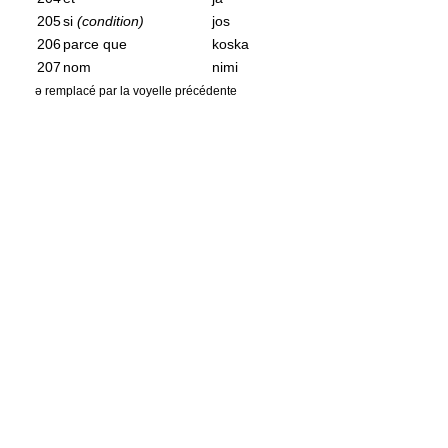
205
si
(condition)
jos
206
parce que
koska
207
nom
nimi
ə remplacé par la voyelle précédente