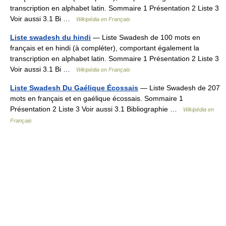
transcription en alphabet latin. Sommaire 1 Présentation 2 Liste 3
Voir aussi 3.1 Bi …
Wikipédia en Français
Liste swadesh du hindi
— Liste Swadesh de 100 mots en
français et en hindi (à compléter), comportant également la
transcription en alphabet latin. Sommaire 1 Présentation 2 Liste 3
Voir aussi 3.1 Bi …
Wikipédia en Français
Liste Swadesh Du Gaélique Écossais
— Liste Swadesh de 207
mots en français et en gaélique écossais. Sommaire 1
Présentation 2 Liste 3 Voir aussi 3.1 Bibliographie …
Wikipédia en
Français