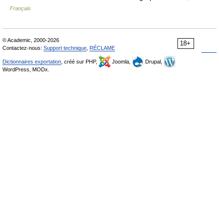
Français
© Academic, 2000-2026
18+
Contactez-nous:
Support technique
,
RÉCLAME
Dictionnaires exportation
, créé sur PHP,
Joomla,
Drupal,
WordPress, MODx.