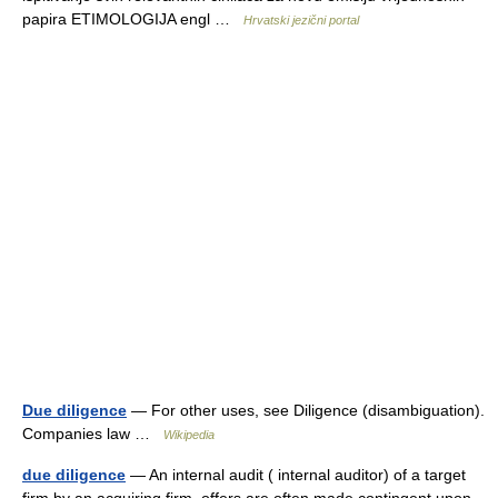
papira ETIMOLOGIJA engl …
Hrvatski jezični portal
Due diligence
— For other uses, see Diligence (disambiguation).
Companies law …
Wikipedia
due diligence
— An internal audit ( internal auditor) of a target