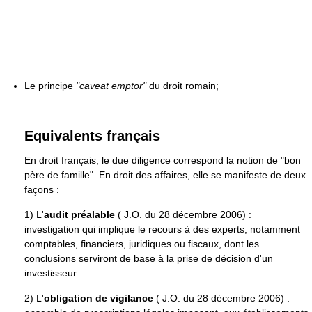
Le principe
"caveat emptor"
du droit romain;
Equivalents français
En droit français, le due diligence correspond la notion de "bon
père de famille". En droit des affaires, elle se manifeste de deux
façons :
1) L'
audit préalable
( J.O. du 28 décembre 2006) :
investigation qui implique le recours à des experts, notamment
comptables, financiers, juridiques ou fiscaux, dont les
conclusions serviront de base à la prise de décision d'un
investisseur.
2) L'
obligation de vigilance
( J.O. du 28 décembre 2006) :