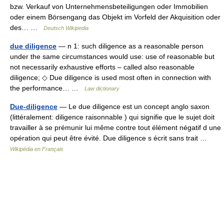
bzw. Verkauf von Unternehmensbeteiligungen oder Immobilien
oder einem Börsengang das Objekt im Vorfeld der Akquisition oder
des… …
Deutsch Wikipedia
due diligence
— n 1: such diligence as a reasonable person
under the same circumstances would use: use of reasonable but
not necessarily exhaustive efforts – called also reasonable
diligence; ◇ Due diligence is used most often in connection with
the performance… …
Law dictionary
Due-diligence
— Le due diligence est un concept anglo saxon
(littéralement: diligence raisonnable ) qui signifie que le sujet doit
travailler à se prémunir lui même contre tout élément négatif d une
opération qui peut être évité. Due diligence s écrit sans trait …
Wikipédia en Français