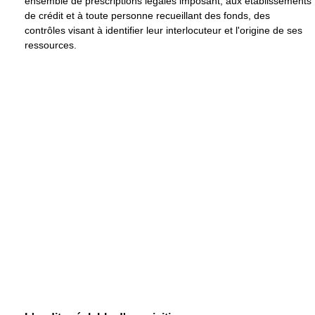
ensemble de prescriptions légales imposant, aux établissements
de crédit et à toute personne recueillant des fonds, des
contrôles visant à identifier leur interlocuteur et l'origine de ses
ressources.