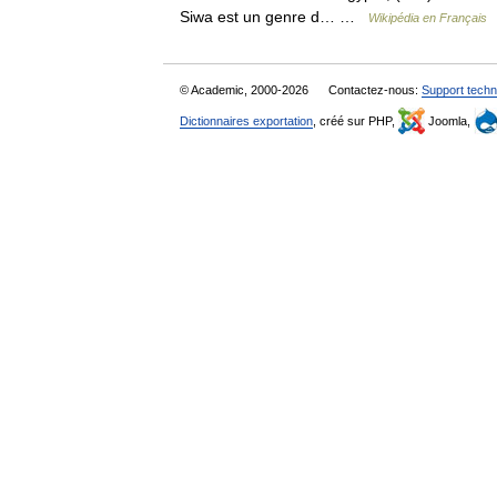
Siwa est un genre d… …
Wikipédia en Français
© Academic, 2000-2026
Contactez-nous:
Support techn
Dictionnaires exportation
, créé sur PHP,
Joomla,