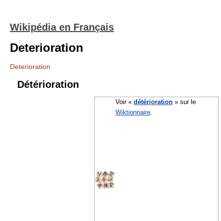
Wikipédia en Français
Deterioration
Deterioration
Détérioration
Voir «
détérioration
» sur le
Wiktionnaire
.