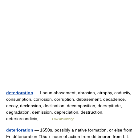
deterioration
— I noun abasement, abrasion, atrophy, caducity,
consumption, corrosion, corruption, debasement, decadence,
decay, declension, declination, decomposition, decrepitude,
degradation, demission, depreciation, destruction,
deteriorcondicio,… …
Law dictionary
deterioration
— 1650s, possibly a native formation, or else from
Fr. détérioration (15c.), noun of action from détériorer, from L.L.