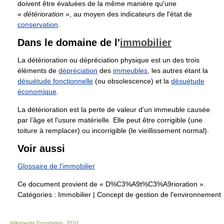
doivent être évaluées de la même manière qu'une
«
détérioration
», au moyen des indicateurs de l'état de
conservation
.
Dans le domaine de l'
immobilier
La détérioration ou dépréciation physique est un des trois
éléments de
dépréciation
des
immeubles
, les autres étant la
désuétude fonctionnelle
(ou obsolescence) et la
désuétude
économique
.
La détérioration est la perte de valeur d’un immeuble causée
par l’âge et l'usure matérielle. Elle peut être corrigible (une
toiture à remplacer) ou incorrigible (le vieillissement normal).
Voir aussi
Glossaire de l'immobilier
Ce document provient de « D%C3%A9t%C3%A9rioration ».
Catégories :
Immobilier
|
Concept de gestion de l'environnement
Wikimedia Foundation
.
2010
.