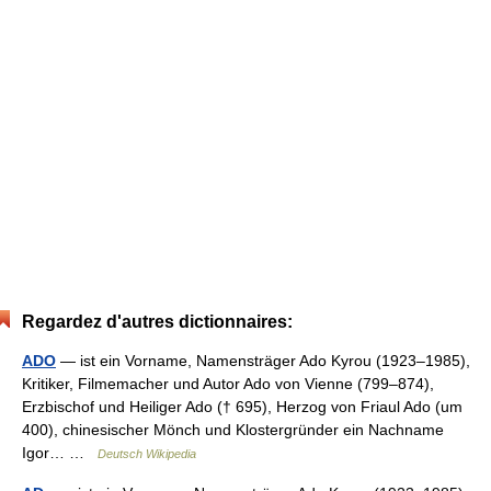
Regardez d'autres dictionnaires:
ADO
— ist ein Vorname, Namensträger Ado Kyrou (1923–1985),
Kritiker, Filmemacher und Autor Ado von Vienne (799–874),
Erzbischof und Heiliger Ado († 695), Herzog von Friaul Ado (um
400), chinesischer Mönch und Klostergründer ein Nachname
Igor… …
Deutsch Wikipedia