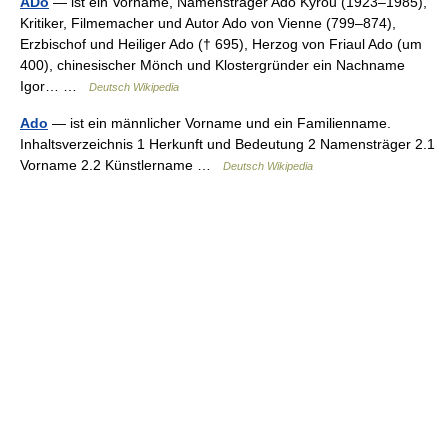
ADo
— ist ein Vorname, Namensträger Ado Kyrou (1923–1985),
Kritiker, Filmemacher und Autor Ado von Vienne (799–874),
Erzbischof und Heiliger Ado († 695), Herzog von Friaul Ado (um
400), chinesischer Mönch und Klostergründer ein Nachname
Igor… …
Deutsch Wikipedia
Ado
— ist ein männlicher Vorname und ein Familienname.
Inhaltsverzeichnis 1 Herkunft und Bedeutung 2 Namensträger 2.1
Vorname 2.2 Künstlername …
Deutsch Wikipedia