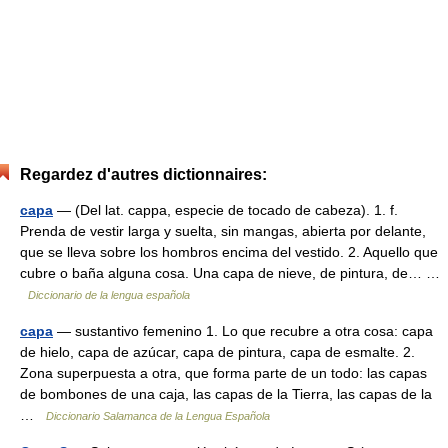
Regardez d'autres dictionnaires:
capa
— (Del lat. cappa, especie de tocado de cabeza). 1. f.
Prenda de vestir larga y suelta, sin mangas, abierta por delante,
que se lleva sobre los hombros encima del vestido. 2. Aquello que
cubre o baña alguna cosa. Una capa de nieve, de pintura, de… …
Diccionario de la lengua española
capa
— sustantivo femenino 1. Lo que recubre a otra cosa: capa
de hielo, capa de azúcar, capa de pintura, capa de esmalte. 2.
Zona superpuesta a otra, que forma parte de un todo: las capas
de bombones de una caja, las capas de la Tierra, las capas de la
…
Diccionario Salamanca de la Lengua Española