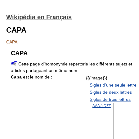
Wikipédia en Français
CAPA
CAPA
CAPA
Cette page d’homonymie répertorie les différents sujets et
articles partageant un même nom.
Capa
est le nom de :
{{{image}}}
Sigles d'une seule lettre
Sigles de deux lettres
Sigles de trois lettres
AAA à DZZ