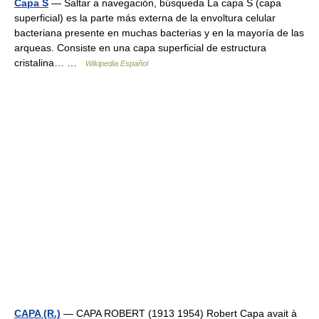
Capa S
— Saltar a navegación, búsqueda La capa S (capa
superficial) es la parte más externa de la envoltura celular
bacteriana presente en muchas bacterias y en la mayoría de las
arqueas. Consiste en una capa superficial de estructura
cristalina… …
Wikipedia Español
CAPA (R.)
— CAPA ROBERT (1913 1954) Robert Capa avait à