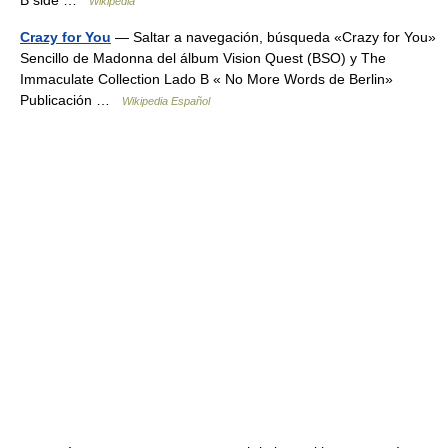
B side …
Wikipedia
Crazy for You
— Saltar a navegación, búsqueda «Crazy for You»
Sencillo de Madonna del álbum Vision Quest (BSO) y The
Immaculate Collection Lado B « No More Words de Berlin»
Publicación …
Wikipedia Español