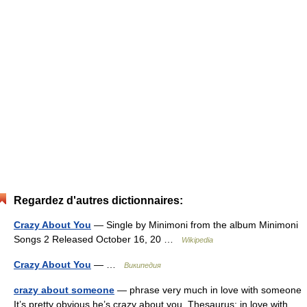
Regardez d'autres dictionnaires:
Crazy About You
— Single by Minimoni from the album Minimoni
Songs 2 Released October 16, 20 …
Wikipedia
Crazy About You
— …
Википедия
crazy about someone
— phrase very much in love with someone
It’s pretty obvious he’s crazy about you. Thesaurus: in love with