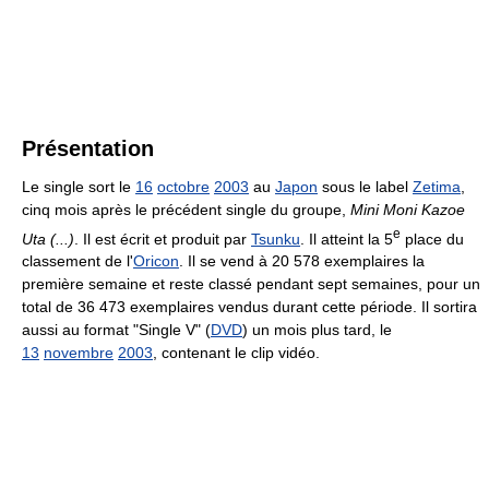
Présentation
Le single sort le
16
octobre
2003
au
Japon
sous le label
Zetima
,
cinq mois après le précédent single du groupe,
Mini Moni Kazoe
e
Uta (...)
. Il est écrit et produit par
Tsunku
. Il atteint la 5
place du
classement de l'
Oricon
. Il se vend à
20 578
exemplaires la
première semaine et reste classé pendant sept semaines, pour un
total de
36 473
exemplaires vendus durant cette période. Il sortira
aussi au format "Single V" (
DVD
) un mois plus tard, le
13
novembre
2003
, contenant le clip vidéo.