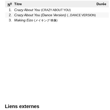
o
Titre
Durée
N
1.
Crazy About You
(CRAZY ABOUT YOU)
2.
Crazy About You (Dance Version)
(...DANCE VERSION)
3.
Making Eizo
(メイキング 映像)
Liens externes