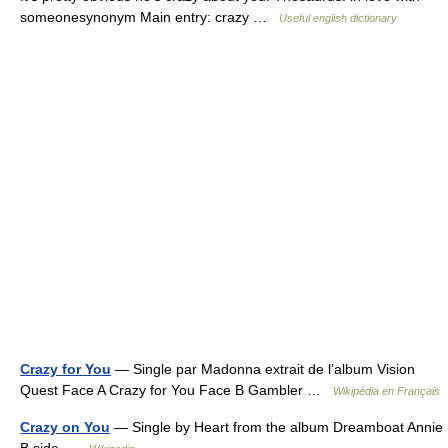
someonesynonym Main entry: crazy …
Useful english dictionary
Crazy for You
— Single par Madonna extrait de l’album Vision
Quest Face A Crazy for You Face B Gambler …
Wikipédia en Français
Crazy on You
— Single by Heart from the album Dreamboat Annie