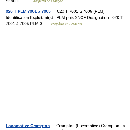
Anatole… …
Wikipédia en Français
020 T PLM 7001 à 7005
— 020 T 7001 à 7005 (PLM)
Identification Exploitant(s) : PLM puis SNCF Désignation : 020 T
7001 à 7005 PLM 0 …
Wikipédia en Français
Locomotive Crampton
— Crampton (Locomotive) Crampton La