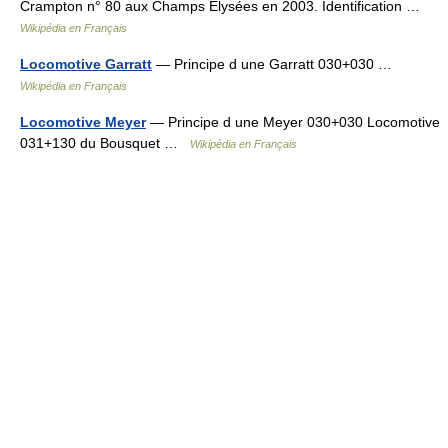
Crampton n° 80 aux Champs Élysées en 2003. Identification …
Wikipédia en Français
Locomotive Garratt
— Principe d une Garratt 030+030 …
Wikipédia en Français
Locomotive Meyer
— Principe d une Meyer 030+030 Locomotive
031+130 du Bousquet …
Wikipédia en Français