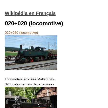
Wikipédia en Français
020+020 (locomotive)
020+020 (locomotive)
Locomotive articulée Mallet 020-
020, des chemins de fer suisses