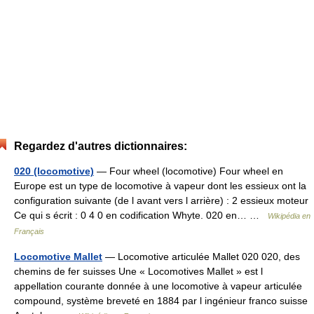
Regardez d'autres dictionnaires:
020 (locomotive)
— Four wheel (locomotive) Four wheel en
Europe est un type de locomotive à vapeur dont les essieux ont la
configuration suivante (de l avant vers l arrière) : 2 essieux moteur
Ce qui s écrit : 0 4 0 en codification Whyte. 020 en… …
Wikipédia en
Français
Locomotive Mallet
— Locomotive articulée Mallet 020 020, des
chemins de fer suisses Une « Locomotives Mallet » est l
appellation courante donnée à une locomotive à vapeur articulée
compound, système breveté en 1884 par l ingénieur franco suisse