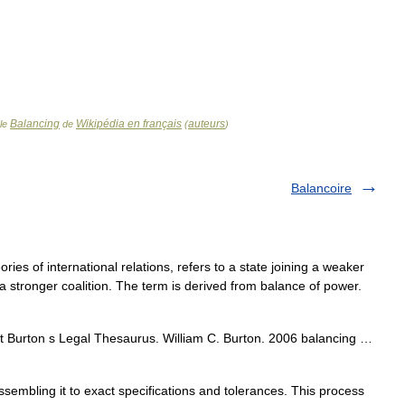
Balancing
Wikipédia en français
auteurs
cle
de
(
)
Balancoire
ries of international relations, refers to a state joining a weaker
 a stronger coalition. The term is derived from balance of power.
 Burton s Legal Thesaurus. William C. Burton. 2006 balancing …
embling it to exact specifications and tolerances. This process