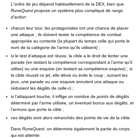
L'ordre de jeu dépend habituellement de la DEX, bien que
RuneQuest
propose un système plus compliqué de
rangs
d'action
:
chacun leur tour, les protagonistes ont une chance de placer
une attaque ; ils doivent tester la compétence de combat
appropriée au contexte (la plupart du temps celle qui porte le
nom de la catégorie de l'arme qu'ils utilisent) ;
si le test d'attaque est réussi, la cible a le droit de tenter une
parade (en testant la compétence correspondant à l'arme qu'il
utilise) ou une esquive (en testant sa compétence
esquive
) ; si
la cible réussit ce jet, elle dévie ou évite le coup ; suivant les
jeux, une parade ou une esquive annulent une attaque ou
réduisent les dégâts de celle-ci ;
si l'attaquant touche, il inflige un nombre de
points de dégâts
déterminé par l'arme utilisée, un éventuel bonus aux dégâts, et
l'armure que porte la cible ;
ces dégâts sont alors retranchés des points de vie de la cible.
Dans
RuneQuest
, on détermine également la partie du corps
qui est atteinte.