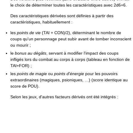
le choix de déterminer toutes les caractéristiques avec 2d6+6.
Des caractéristiques dérivées sont définies à partir des
caractéristiques, habituellement :
les
points de vie
(TAI + CON)/2), déterminant le nombre de
coups qu'un personnage peut subir avant de tomber inconscient
ou mourir ;
le
bonus au dégâts
, servant à modifier l'impact des coups
infligés lors du combat au corps à corps (tableau en fonction de
TAI+FOR) ;
les
points de magie
ou
points d'énergie
pour les pouvoirs
extraordinaires (magiques, psioniques, …) (score identique au
score de POU).
Selon les jeux, d'autres facteurs dérivés ont été intégrés :