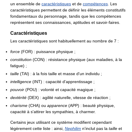
un ensemble de
caractéristiques
et de
compétences
. Les
caractéristiques permettent de définir les éléments constitutifs
fondamentaux du personnage, tandis que les compétences
représentent ses connaissances, aptitudes et savoir-faires.
Caractéristiques
Les caractéristiques sont habituellement au nombre de 7 :
force
(FOR) : puissance physique ;
constitution
(CON) : résistance physique (aux maladies, à la
fatigue) ;
taille
(TAI) : à la fois taille et masse d'un individu ;
intelligence
(INT) : capacité d'apprentissage ;
pouvoir
(POU) : volonté et capacité magique ;
dextérité
(DEX) : agilité naturelle, vitesse de réaction ;
charisme
(CHA) ou
apparence
(APP) : beauté physique,
capacité à s'attirer les sympathies, à charmer.
Certains jeux utilisant ce système modifient cependant
légèrement cette liste : ainsi,
Nephilim
n'inclut pas la
taille
et