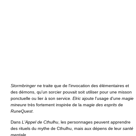
Stormbringer
ne traite que de l'invocation des élémentaires et
des démons, qu'un sorcier pouvait soit utiliser pour une misson
ponctuelle ou lier à son service.
Elric
ajoute l'usage d'une
magie
mineure
très fortement inspirée de la
magie des esprits
de
RuneQuest
.
Dans
L'Appel de Cthulhu
, les personnages peuvent apprendre
des rituels du mythe de Cthulhu, mais aux dépens de leur
santé
mentale
.