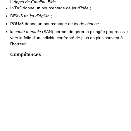
L'
Appel de Cthulhu
,
Elric
INT×5 donne un pourcentage de
jet d'idée
;
DEXx5 un
jet d'Agilité
;
POU×5 donne un pourcentage de
jet de chance
:
la
santé mentale
(SAN) permet de gérer la plongée progressive
vers la folie d'un individu confronté de plus en plus souvent à
l'horreur.
Compétences