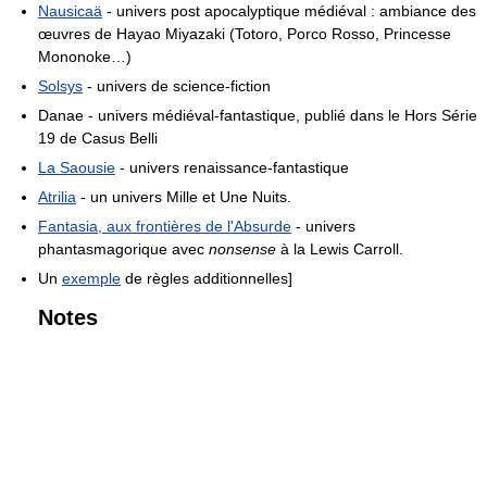
Nausicaä
- univers post apocalyptique médiéval : ambiance des
œuvres de Hayao Miyazaki (Totoro, Porco Rosso, Princesse
Mononoke…)
Solsys
- univers de science-fiction
Danae - univers médiéval-fantastique, publié dans le Hors Série
19 de Casus Belli
La Saousie
- univers renaissance-fantastique
Atrilia
- un univers Mille et Une Nuits.
Fantasia, aux frontières de l'Absurde
- univers
phantasmagorique avec
nonsense
à la Lewis Carroll.
Un
exemple
de règles additionnelles]
Notes