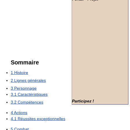
Sommaire
1
Histoire
2
Lignes générales
3
Personnage
3.1
Caractéristiques
Participez !
3.2
Compétences
4
Actions
4.1
Réussites exceptionnelles
5
Combat