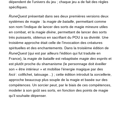
dépendent de l'univers du jeu ; chaque jeu a de fait des règles
spécifiques.
RuneQuest
présentait dans ses deux premières versions deux
systèmes de magie : la
magie de bataille
, permettant comme
son nom l'indique de lancer des sorts de magie mineure utiles
en combat, et la
magie divine
, permettant de lancer des sorts
très puissants, obtenus en sacrifiant du POU à sa divinité. Une
troisième approche était celle de l'invocation des créatures
spirituelles et des enchantements. Dans la troisième édition de
RuneQuest
(qui est par ailleurs l'édition qui fut traduite en
France), la
magie de bataille
est rebaptisée
magie des esprits
et
est plutôt proche du shamanisme (le personnage doit éveiller
son « être intérieur » et mobilise l'énergie magique par des
focii
: colifichet, tatouage…) ; cette édition introduit la
sorcellerie
,
approche beaucoup plus souple de la magie et basée sur des
compétences. Un sorcier peut, par le biais de ces compétences,
modeler à son goût ses sorts, en fonction des points de magie
qu'il souhaite dépenser.