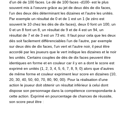
d'un dé de 100 faces. Le dé de 100 faces -d100- est le plus
souvent mis à l'oeuvre grâce au jet de deux dés de dix faces,
l'un des deux dés déterminant les dizaines et l'autre les unités.
Par exemple un résultat de 0 et de 1 est un 1 (le zéro est
souvent le 10 chez les dés de dix faces), deux 0 font un 100, un
0 et un 8 font un 8, un résultat de 9 et de 4 est un 94, un
résultat de 7 et de 3 est un 73 etc. Il faut pour cela que les deux
dés soit facilement différenciables l'un de l'autre, par exemple
sur deux dés de dix faces, l'un vert et l'autre noir, il peut être
accordé par les joueurs que le vert indique les dizaines et le noir
les unités. Certains couples de dés de dix faces peuvent être
identiques en forme et en couleur car il y en a dont le score est
exprimé en unités (1, 2, 3, 4, 5, 6, 7, 8, 9, 0) alors que d'autres
de même forme et couleur expriment leur score en dizaines (10,
20, 30, 40, 50, 60, 70, 80, 90, 00). Pour la réalisation d'une
action le joueur doit obtenir un résultat inférieur à celui dont
dispose son personnage dans la compétence correspondante à
cette action. Exprimé en pourcentage de chances de réussite,
son score peut être :