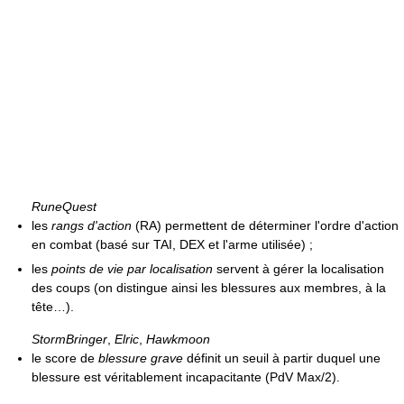
RuneQuest
les
rangs d'action
(RA) permettent de déterminer l'ordre d'action
en combat (basé sur TAI, DEX et l'arme utilisée) ;
les
points de vie par localisation
servent à gérer la localisation
des coups (on distingue ainsi les blessures aux membres, à la
tête…).
StormBringer
,
Elric
,
Hawkmoon
le score de
blessure grave
définit un seuil à partir duquel une
blessure est véritablement incapacitante (PdV Max/2).