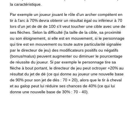
la caractéristique.
Par exemple un joueur jouant le rôle d'un archer compétent en
tir à l'arc à 70% devra obtenir un résultat égal ou inférieur à 70
lors d'un jet de dé de 100 s'il veut toucher une cible avec une de
ses flèches. Selon la difficulté (la taille de la cible, sa proximité
ou son éloignement, si elle est en mouvement, si le personnage
qui tire est en mouvement ou toute autre particularité signalée
par le directeur de jeu) des modificateurs positifs ou négatifs
(bonus/malus) peuvent augmenter ou diminuer le pourcentage
de réussite du joueur. Si par exemple le personnage tire sa
flèche à bout portant, le directeur de jeu peut octroyer +20% au
résultat du jet de dé (ce qui donne au joueur une nouvelle base
de 90% pour son jet de dés : 70 + 20), alors que le tir à cheval
et au galop peut lui réduire ses chances de 40% (ce qui lui
donne une nouvelle base de 30% : 70 - 40).