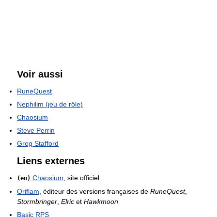
Voir aussi
RuneQuest
Nephilim (jeu de rôle)
Chaosium
Steve Perrin
Greg Stafford
Liens externes
Chaosium
, site officiel
(en)
Oriflam
, éditeur des versions françaises de
RuneQuest
,
Stormbringer
,
Elric
et
Hawkmoon
Basic RPS