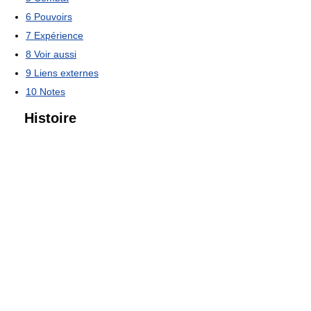
6
Pouvoirs
7
Expérience
8
Voir aussi
9
Liens externes
10
Notes
Histoire