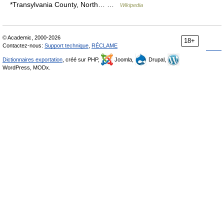
*Transylvania County, North… …
Wikipedia
© Academic, 2000-2026
18+
Contactez-nous:
Support technique
,
RÉCLAME
Dictionnaires exportation
, créé sur PHP,
Joomla,
Drupal,
WordPress, MODx.