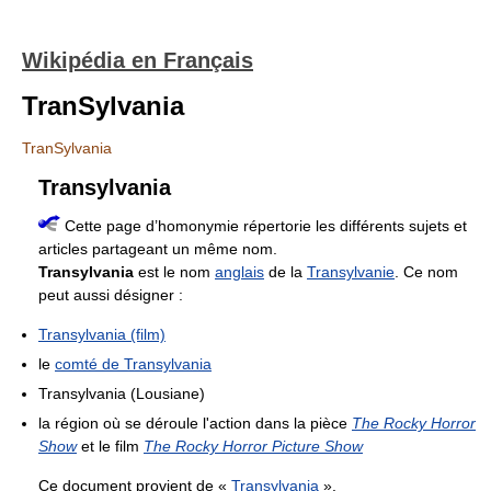
Wikipédia en Français
TranSylvania
TranSylvania
Transylvania
Cette page d’homonymie répertorie les différents sujets et
articles partageant un même nom.
Transylvania
est le nom
anglais
de la
Transylvanie
. Ce nom
peut aussi désigner :
Transylvania (film)
le
comté de Transylvania
Transylvania (Lousiane)
la région où se déroule l'action dans la pièce
The Rocky Horror
Show
et le film
The Rocky Horror Picture Show
Ce document provient de «
Transylvania
».