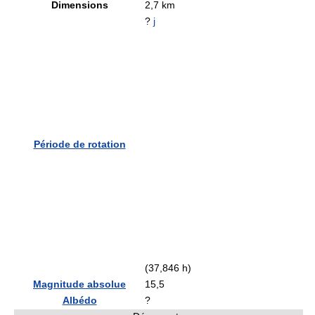
Dimensions
2,7 km
?
j
Période de rotation
(37,846 h)
Magnitude absolue
15,5
Albédo
?