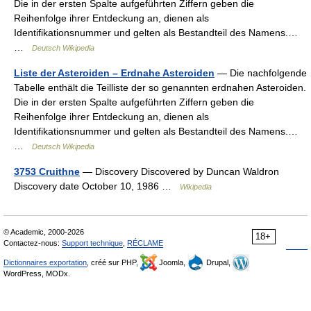
Die in der ersten Spalte aufgeführten Ziffern geben die
Reihenfolge ihrer Entdeckung an, dienen als
Identifikationsnummer und gelten als Bestandteil des Namens.…
…
Deutsch Wikipedia
Liste der Asteroiden – Erdnahe Asteroiden
— Die nachfolgende
Tabelle enthält die Teilliste der so genannten erdnahen Asteroiden.
Die in der ersten Spalte aufgeführten Ziffern geben die
Reihenfolge ihrer Entdeckung an, dienen als
Identifikationsnummer und gelten als Bestandteil des Namens.…
…
Deutsch Wikipedia
3753 Cruithne
— Discovery Discovered by Duncan Waldron
Discovery date October 10, 1986 …
Wikipedia
© Academic, 2000-2026
18+
Contactez-nous:
Support technique
,
RÉCLAME
Dictionnaires exportation
, créé sur PHP,
Joomla,
Drupal,
WordPress, MODx.