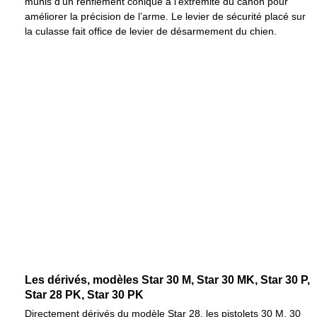
munis d’un renflement conique à l'extrémité du canon pour
améliorer la précision de l’arme. Le levier de sécurité placé sur
la culasse fait office de levier de désarmement du chien.
Les dérivés, modèles Star 30 M, Star 30 MK, Star 30 P,
Star 28 PK, Star 30 PK
Directement dérivés du modèle Star 28, les pistolets 30 M, 30