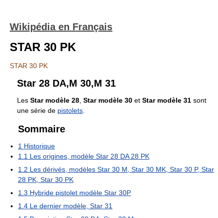
Wikipédia en Français
STAR 30 PK
STAR 30 PK
Star 28 DA,M 30,M 31
Les
Star modèle 28
,
Star modèle 30
et
Star modèle 31
sont
une série de
pistolets
.
Sommaire
1
Historique
1.1
Les origines, modèle Star 28 DA 28 PK
1.2
Les dérivés, modèles Star 30 M, Star 30 MK, Star 30 P, Star
28 PK, Star 30 PK
1.3
Hybride pistolet modèle Star 30P
1.4
Le dernier modèle, Star 31