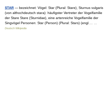
STAR
— bezeichnet: Vögel: Star (Plural: Stare), Sturnus vulgaris
(von althochdeutsch stara): häufigster Vertreter der Vogelfamilie
der Stare Stare (Sturnidae), eine artenreiche Vogelfamilie der
Singvögel Personen: Star (Person) (Plural: Stars) (engl.… …
Deutsch Wikipedia