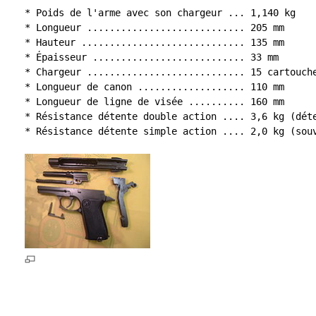
* Poids de l'arme avec son chargeur ... 1,140 kg

* Longueur ............................ 205 mm

* Hauteur ............................. 135 mm

* Épaisseur ........................... 33 mm

* Chargeur ............................ 15 cartouche
* Longueur de canon ................... 110 mm

* Longueur de ligne de visée .......... 160 mm

* Résistance détente double action .... 3,6 kg (déte
* Résistance détente simple action .... 2,0 kg (souv