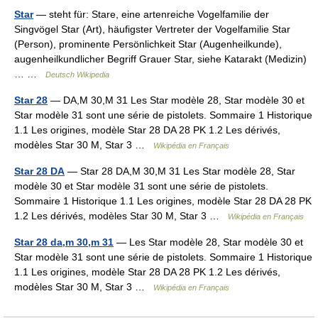
Star
— steht für: Stare, eine artenreiche Vogelfamilie der
Singvögel Star (Art), häufigster Vertreter der Vogelfamilie Star
(Person), prominente Persönlichkeit Star (Augenheilkunde),
augenheilkundlicher Begriff Grauer Star, siehe Katarakt (Medizin)
… …
Deutsch Wikipedia
Star 28
— DA,M 30,M 31 Les Star modèle 28, Star modèle 30 et
Star modèle 31 sont une série de pistolets. Sommaire 1 Historique
1.1 Les origines, modèle Star 28 DA 28 PK 1.2 Les dérivés,
modèles Star 30 M, Star 3 …
Wikipédia en Français
Star 28 DA
— Star 28 DA,M 30,M 31 Les Star modèle 28, Star
modèle 30 et Star modèle 31 sont une série de pistolets.
Sommaire 1 Historique 1.1 Les origines, modèle Star 28 DA 28 PK
1.2 Les dérivés, modèles Star 30 M, Star 3 …
Wikipédia en Français
Star 28 da,m 30,m 31
— Les Star modèle 28, Star modèle 30 et
Star modèle 31 sont une série de pistolets. Sommaire 1 Historique
1.1 Les origines, modèle Star 28 DA 28 PK 1.2 Les dérivés,
modèles Star 30 M, Star 3 …
Wikipédia en Français