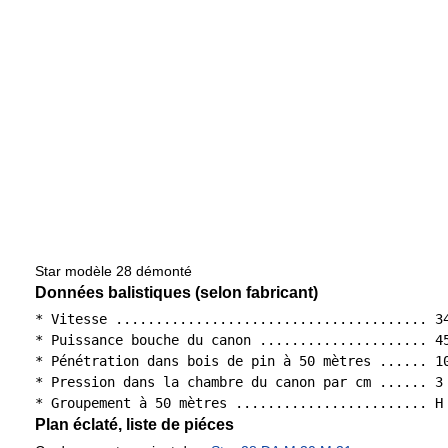
Star modèle 28 démonté
Données balistiques (selon fabricant)
* Vitesse ....................................... 34
* Puissance bouche du canon ..................... 45
* Pénétration dans bois de pin à 50 mètres ...... 10
* Pression dans la chambre du canon par cm ...... 3 
Plan éclaté, liste de piéces