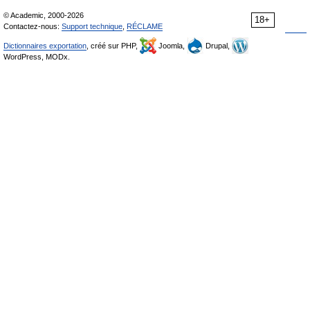
© Academic, 2000-2026
18+
Contactez-nous:
Support technique
,
RÉCLAME
Dictionnaires exportation
, créé sur PHP,
Joomla,
Drupal,
WordPress, MODx.