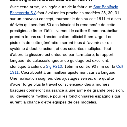
Avec cette arme, les ingénieurs de la fabrique
Star Bonifacio
Echeverria S.A
font évoluer les prochains modèles 28, 30, 31
sur un nouveau concept, tournant le dos au colt 1911 et à ses
dérivés qui pendant 50 ans faisaient la renommée de cette
prestigieuse firme. Définitivement le calibre 9 mm parabellum
prendra le pas sur l'ancien calibre officiel 9mm largo. Les
pistolets de cette génération seront tous à l'avenir sur un
système à double action, et des sécurités multiples. Tout
d'abord la glissière est entourée par l'armature, le rapport
longueur de culasse/longueur de guidage est excellent,
identique à celui du
Sig P210
, 155mm contre 90 mm sur le
Colt
1911
. Ceci aboutit à un meilleur ajustement sur sa longueur.
Une réalisation soignée, des ajustages serrés, une qualité
d'acier forgé plus le travail consciencieux des armuriers
basques donneront naissance à une arme de grande précision,
qui deviendra mythique pour les fonctionnaires espagnols qui
eurent la chance d'être équipés de ces modèles.