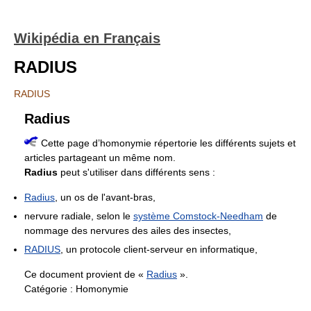
Wikipédia en Français
RADIUS
RADIUS
Radius
Cette page d’homonymie répertorie les différents sujets et
articles partageant un même nom.
Radius
peut s'utiliser dans différents sens :
Radius
, un os de l'avant-bras,
nervure radiale, selon le
système Comstock-Needham
de
nommage des nervures des ailes des insectes,
RADIUS
, un protocole client-serveur en informatique,
Ce document provient de «
Radius
».
Catégorie :
Homonymie