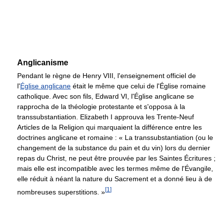
Anglicanisme
Pendant le règne de Henry VIII, l'enseignement officiel de
l'
Église anglicane
était le même que celui de l'Église romaine
catholique. Avec son fils, Edward VI, l'Église anglicane se
rapprocha de la théologie protestante et s'opposa à la
transsubstantiation. Elizabeth I approuva les Trente-Neuf
Articles de la Religion qui marquaient la différence entre les
doctrines anglicane et romaine : « La transsubstantiation (ou le
changement de la substance du pain et du vin) lors du dernier
repas du Christ, ne peut être prouvée par les Saintes Écritures ;
mais elle est incompatible avec les termes même de l'Évangile,
elle réduit à néant la nature du Sacrement et a donné lieu à de
[
1
]
nombreuses superstitions. »