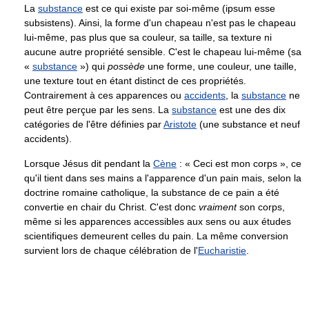
La
substance
est ce qui existe par soi-même (ipsum esse
subsistens). Ainsi, la forme d'un chapeau n'est pas le chapeau
lui-même, pas plus que sa couleur, sa taille, sa texture ni
aucune autre propriété sensible. C'est le chapeau lui-même (sa
«
substance
») qui
possède
une forme, une couleur, une taille,
une texture tout en étant distinct de ces propriétés.
Contrairement à ces apparences ou
accidents
, la
substance
ne
peut être perçue par les sens. La
substance
est une des dix
catégories de l'être définies par
Aristote
(une substance et neuf
accidents).
Lorsque Jésus dit pendant la
Cène
: « Ceci est mon corps », ce
qu'il tient dans ses mains a l'apparence d'un pain mais, selon la
doctrine romaine catholique, la substance de ce pain a été
convertie en chair du Christ. C'est donc
vraiment
son corps,
même si les apparences accessibles aux sens ou aux études
scientifiques demeurent celles du pain. La même conversion
survient lors de chaque célébration de l'
Eucharistie
.