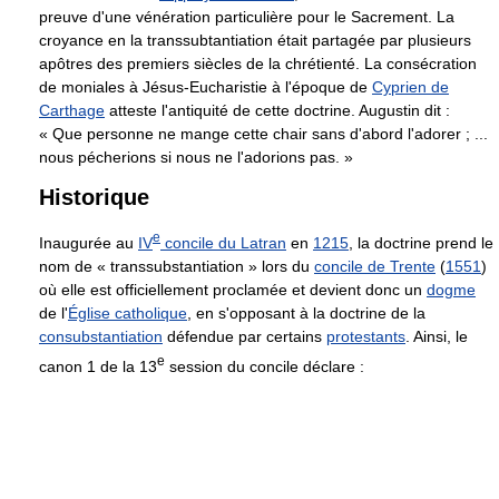
preuve d'une vénération particulière pour le Sacrement. La
croyance en la transsubtantiation était partagée par plusieurs
apôtres des premiers siècles de la chrétienté. La consécration
de moniales à Jésus-Eucharistie à l'époque de
Cyprien de
Carthage
atteste l'antiquité de cette doctrine. Augustin dit :
« Que personne ne mange cette chair sans d'abord l'adorer ; ...
nous pécherions si nous ne l'adorions pas. »
Historique
e
Inaugurée au
IV
concile du Latran
en
1215
, la doctrine prend le
nom de « transsubstantiation » lors du
concile de Trente
(
1551
)
où elle est officiellement proclamée et devient donc un
dogme
de l'
Église catholique
, en s'opposant à la doctrine de la
consubstantiation
défendue par certains
protestants
. Ainsi, le
e
canon 1 de la 13
session du concile déclare :