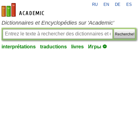
RU
EN
DE
ES
fr-academic.com
Dictionnaires et Encyclopédies sur 'Academic'
Recherche!
interprétations
traductions
livres
Игры ⚽