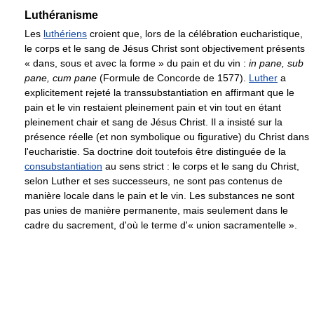
Luthéranisme
Les
luthériens
croient que, lors de la célébration eucharistique,
le corps et le sang de Jésus Christ sont objectivement présents
« dans, sous et avec la forme » du pain et du vin :
in pane, sub
pane, cum pane
(Formule de Concorde de 1577).
Luther
a
explicitement rejeté la transsubstantiation en affirmant que le
pain et le vin restaient pleinement pain et vin tout en étant
pleinement chair et sang de Jésus Christ. Il a insisté sur la
présence réelle (et non symbolique ou figurative) du Christ dans
l'eucharistie. Sa doctrine doit toutefois être distinguée de la
consubstantiation
au sens strict : le corps et le sang du Christ,
selon Luther et ses successeurs, ne sont pas contenus de
manière locale dans le pain et le vin. Les substances ne sont
pas unies de manière permanente, mais seulement dans le
cadre du sacrement, d'où le terme d'« union sacramentelle ».