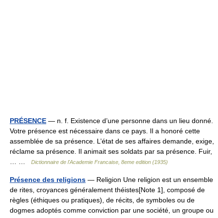
PRÉSENCE
— n. f. Existence d’une personne dans un lieu donné.
Votre présence est nécessaire dans ce pays. Il a honoré cette
assemblée de sa présence. L’état de ses affaires demande, exige,
réclame sa présence. Il animait ses soldats par sa présence. Fuir,
… …
Dictionnaire de l'Academie Francaise, 8eme edition (1935)
Présence des religions
— Religion Une religion est un ensemble
de rites, croyances généralement théistes[Note 1], composé de
règles (éthiques ou pratiques), de récits, de symboles ou de
dogmes adoptés comme conviction par une société, un groupe ou