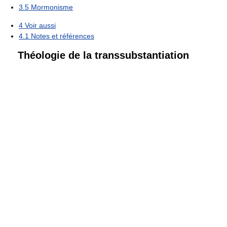
3.5
Mormonisme
4
Voir aussi
4.1
Notes et références
Théologie de la transsubstantiation