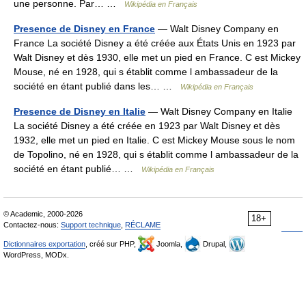
une personne. Par… …
Wikipédia en Français
Presence de Disney en France
— Walt Disney Company en
France La société Disney a été créée aux États Unis en 1923 par
Walt Disney et dès 1930, elle met un pied en France. C est Mickey
Mouse, né en 1928, qui s établit comme l ambassadeur de la
société en étant publié dans les… …
Wikipédia en Français
Presence de Disney en Italie
— Walt Disney Company en Italie
La société Disney a été créée en 1923 par Walt Disney et dès
1932, elle met un pied en Italie. C est Mickey Mouse sous le nom
de Topolino, né en 1928, qui s établit comme l ambassadeur de la
société en étant publié… …
Wikipédia en Français
© Academic, 2000-2026
18+
Contactez-nous:
Support technique
,
RÉCLAME
Dictionnaires exportation
, créé sur PHP,
Joomla,
Drupal,
WordPress, MODx.