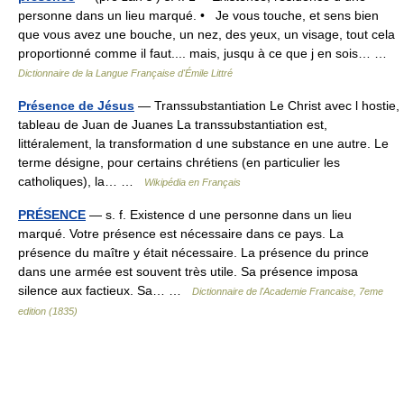
personne dans un lieu marqué. • Je vous touche, et sens bien
que vous avez une bouche, un nez, des yeux, un visage, tout cela
proportionné comme il faut.... mais, jusqu à ce que j en sois… …
Dictionnaire de la Langue Française d'Émile Littré
Présence de Jésus
— Transsubstantiation Le Christ avec l hostie,
tableau de Juan de Juanes La transsubstantiation est,
littéralement, la transformation d une substance en une autre. Le
terme désigne, pour certains chrétiens (en particulier les
catholiques), la… …
Wikipédia en Français
PRÉSENCE
— s. f. Existence d une personne dans un lieu
marqué. Votre présence est nécessaire dans ce pays. La
présence du maître y était nécessaire. La présence du prince
dans une armée est souvent très utile. Sa présence imposa
silence aux factieux. Sa… …
Dictionnaire de l'Academie Francaise, 7eme
edition (1835)