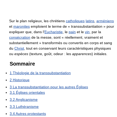
Sur le plan religieux, les chrétiens
catholiques
latins
,
arméniens
et
maronites
emploient le terme de « transsubstantiation » pour
expliquer que, dans l'
Eucharistie
, le
pain
et le
vin
, par la
consécration
de la messe, sont « réellement, vraiment et
substantiellement » transformés ou convertis en corps et sang
du
Christ
, tout en conservant leurs caractéristiques physiques
ou
espèces
(texture, goût, odeur : les
apparences
) initiales.
Sommaire
1
Théologie de la transsubstantiation
2
Historique
3
La transsubstantiation pour les autres Églises
3.1
Églises orientales
3.2
Anglicanisme
3.3
Luthéranisme
3.4
Autres protestants