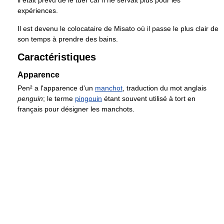
il était prévu de le tuer car il ne servait plus pour les
expériences.
Il est devenu le colocataire de Misato où il passe le plus clair de
son temps à prendre des bains.
Caractéristiques
Apparence
Pen² a l'apparence d'un
manchot
, traduction du mot anglais
penguin
; le terme
pingouin
étant souvent utilisé à tort en
français pour désigner les manchots.