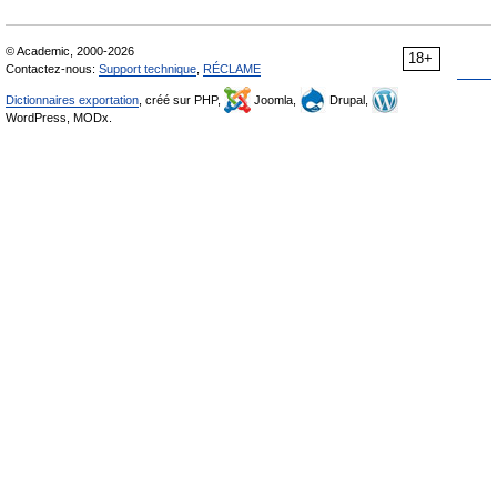
© Academic, 2000-2026
18+
Contactez-nous:
Support technique
,
RÉCLAME
Dictionnaires exportation
, créé sur PHP,
Joomla,
Drupal,
WordPress, MODx.