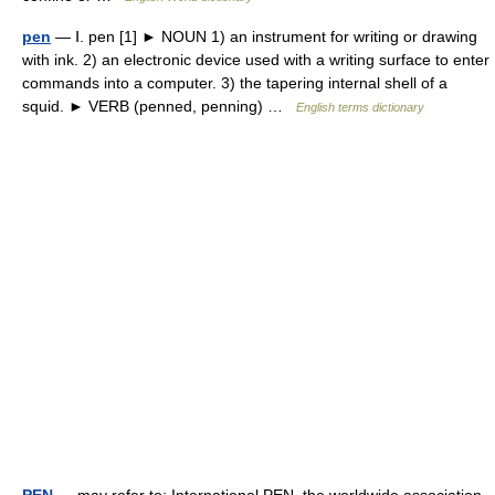
pen
— Ⅰ. pen [1] ► NOUN 1) an instrument for writing or drawing
with ink. 2) an electronic device used with a writing surface to enter
commands into a computer. 3) the tapering internal shell of a
squid. ► VERB (penned, penning) …
English terms dictionary