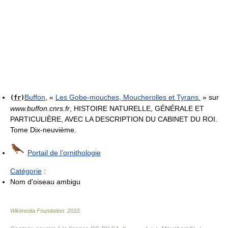
Buffon
, «
Les Gobe-mouches, Moucherolles et Tyrans.
» sur
(
fr
)
www.buffon.cnrs.fr
, HISTOIRE NATURELLE, GÉNÉRALE ET
PARTICULIÈRE, AVEC LA DESCRIPTION DU CABINET DU ROI.
Tome Dix-neuvième.
Portail de l’ornithologie
Catégorie
:
Nom d'oiseau ambigu
Wikimedia Foundation
.
2010
.