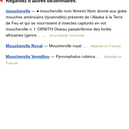
Regardez d'autres dictionnaires:
moucherolle
— ● moucherolle nom féminin Nom donné aux gobe
mouches américains (tyrannidés) présents de l Alaska à la Terre
de Feu et qui se nourrissent d insectes capturés en vol.
moucherolle n. f. ORNITH Oiseau passériforme des forêts
africaines (genre… …
Encyclopédie Universelle
Moucherolle Royal
— Moucherolle royal …
Wikipédia en Français
Moucherolle Vermillon
— Pyrocephalus rubinus …
Wikipédia en
Français