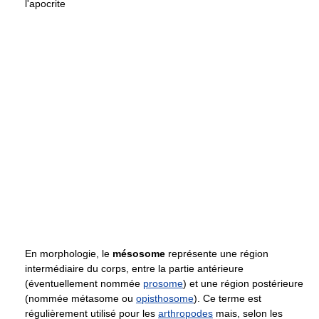
l'apocrite
En morphologie, le
mésosome
représente une région
intermédiaire du corps, entre la partie antérieure
(éventuellement nommée
prosome
) et une région postérieure
(nommée métasome ou
opisthosome
). Ce terme est
régulièrement utilisé pour les
arthropodes
mais, selon les