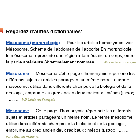
Regardez d'autres dictionnaires:
Mésosome (morphologie)
— Pour les articles homonymes, voir
Mésosome. Schéma de l abdomen de l apocrite En morphologie,
le mésosome représente une région intermédiaire du corps, entre
la partie antérieure (éventuellement nommée …
Wikipédia en Français
Mesosome
— Mésosome Cette page d’homonymie répertorie les
différents sujets et articles partageant un même nom. Le terme
mésosome, utilisé dans différents champs de la biologie et de la
géologie, emprunte au grec ancien deux radicaux : mésos (μεσος
=… …
Wikipédia en Français
Mésosome
— Cette page d’homonymie répertorie les différents
sujets et articles partageant un même nom. Le terme mésosome,
utilisé dans différents champs de la biologie et de la géologie,
emprunte au grec ancien deux radicaux : mésos (μεσος =… …
Wikipédia en Français