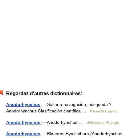
Regardez d'autres dictionnaires:
Anodorhynchus
— Saltar a navegación, búsqueda ?
Anodorhynchus Clasificación científica …
Wikipedia Español
Anodorhynchus
— Anodorhynchus …
Wikipédia en Français
Anodorhynchus
— Blauaras Hyazinthara (Anodorhynchus