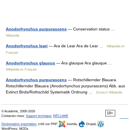
Anodorhynchus purpurascens
— Conservation status …
Wikipedia
Anodorhynchus leari
— Ara de Lear Ara de Lear …
Wikipédia en
Français
Anodorhynchus glaucus
— Ara glauque Ara glauque …
Wikipédia en Français
Anodorhynchus purpurascens
— Rotschillernder Blauara
Rotschillernder Blauara (Anodorhynchus purpurascens) Abb. aus
Extinct Birds/Rothschild Systematik Ordnung …
Deutsch Wikipedia
© Academic, 2000-2026
18+
Contactez-nous:
Support technique
,
RÉCLAME
Dictionnaires exportation
, créé sur PHP,
Joomla,
Drupal,
WordPress, MODx.