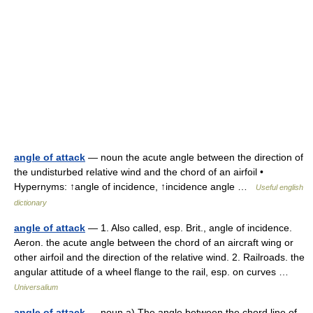
angle of attack
— noun the acute angle between the direction of
the undisturbed relative wind and the chord of an airfoil •
Hypernyms: ↑angle of incidence, ↑incidence angle …
Useful english
dictionary
angle of attack
— 1. Also called, esp. Brit., angle of incidence.
Aeron. the acute angle between the chord of an aircraft wing or
other airfoil and the direction of the relative wind. 2. Railroads. the
angular attitude of a wheel flange to the rail, esp. on curves …
Universalium
angle of attack
— noun a) The angle between the chord line of