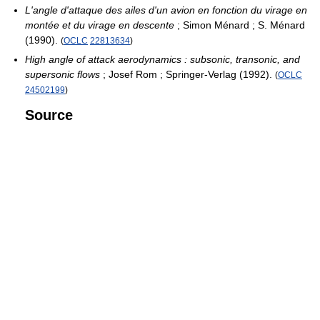
L'angle d'attaque des ailes d'un avion en fonction du virage en
montée et du virage en descente
; Simon Ménard ; S. Ménard
(1990).
(
OCLC
22813634
)
High angle of attack aerodynamics : subsonic, transonic, and
supersonic flows
; Josef Rom ; Springer-Verlag (1992).
(
OCLC
24502199
)
Source