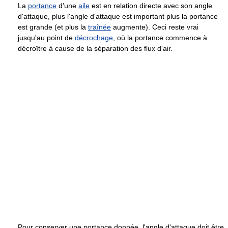
La
portance
d'une
aile
est en relation directe avec son angle
d'attaque, plus l'angle d'attaque est important plus la portance
est grande (et plus la
traînée
augmente). Ceci reste vrai
jusqu'au point de
décrochage
, où la portance commence à
décroître à cause de la séparation des flux d'air.
Pour conserver une portance donnée, l'angle d'attaque doit être