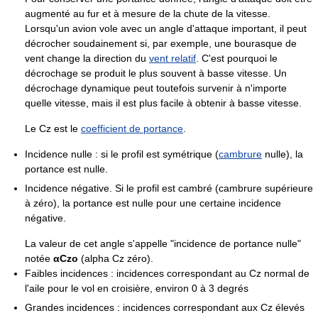
augmenté au fur et à mesure de la chute de la vitesse.
Lorsqu'un avion vole avec un angle d'attaque important, il peut
décrocher soudainement si, par exemple, une bourasque de
vent change la direction du
vent relatif
. C'est pourquoi le
décrochage se produit le plus souvent à basse vitesse. Un
décrochage dynamique peut toutefois survenir à n'importe
quelle vitesse, mais il est plus facile à obtenir à basse vitesse.
Le Cz est le
coefficient de portance
.
Incidence nulle : si le profil est symétrique (
cambrure
nulle), la
portance est nulle.
Incidence négative. Si le profil est cambré (cambrure supérieure
à zéro), la portance est nulle pour une certaine incidence
négative.
La valeur de cet angle s'appelle "incidence de portance nulle"
notée
αCzo
(alpha Cz zéro).
Faibles incidences : incidences correspondant au Cz normal de
l'aile pour le vol en croisière, environ 0 à 3 degrés
Grandes incidences : incidences correspondant aux Cz élevés