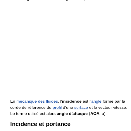
En
mécanique des fluides
, l'
incidence
est l'
angle
formé par la
corde de référence du
profil
d'une
surface
et le vecteur vitesse.
Le terme utilisé est alors
angle d'attaque
(
AOA
,
α
).
Incidence et portance