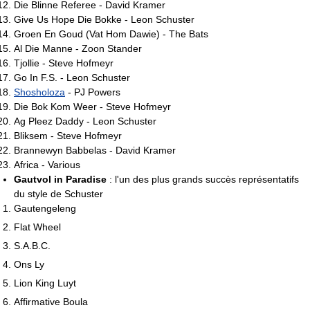
Die Blinne Referee - David Kramer
Give Us Hope Die Bokke - Leon Schuster
Groen En Goud (Vat Hom Dawie) - The Bats
Al Die Manne - Zoon Stander
Tjollie - Steve Hofmeyr
Go In F.S. - Leon Schuster
Shosholoza
- PJ Powers
Die Bok Kom Weer - Steve Hofmeyr
Ag Pleez Daddy - Leon Schuster
Bliksem - Steve Hofmeyr
Brannewyn Babbelas - David Kramer
Africa - Various
Gautvol in Paradise
: l'un des plus grands succès représentatifs
du style de Schuster
Gautengeleng
Flat Wheel
S.A.B.C.
Ons Ly
Lion King Luyt
Affirmative Boula