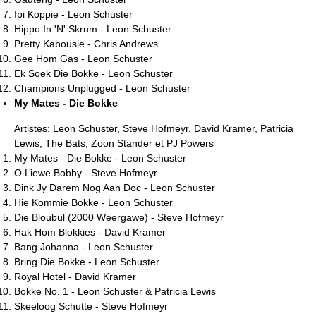
Ipi Koppie - Leon Schuster
Hippo In 'N' Skrum - Leon Schuster
Pretty Kabousie - Chris Andrews
Gee Hom Gas - Leon Schuster
Ek Soek Die Bokke - Leon Schuster
Champions Unplugged - Leon Schuster
My Mates - Die Bokke
Artistes: Leon Schuster, Steve Hofmeyr, David Kramer, Patricia
Lewis, The Bats, Zoon Stander et PJ Powers
My Mates - Die Bokke - Leon Schuster
O Liewe Bobby - Steve Hofmeyr
Dink Jy Darem Nog Aan Doc - Leon Schuster
Hie Kommie Bokke - Leon Schuster
Die Bloubul (2000 Weergawe) - Steve Hofmeyr
Hak Hom Blokkies - David Kramer
Bang Johanna - Leon Schuster
Bring Die Bokke - Leon Schuster
Royal Hotel - David Kramer
Bokke No. 1 - Leon Schuster & Patricia Lewis
Skeeloog Schutte - Steve Hofmeyr