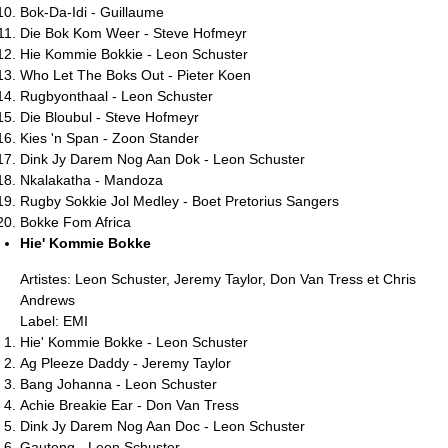
Bok-Da-Idi - Guillaume
Die Bok Kom Weer - Steve Hofmeyr
Hie Kommie Bokkie - Leon Schuster
Who Let The Boks Out - Pieter Koen
Rugbyonthaal - Leon Schuster
Die Bloubul - Steve Hofmeyr
Kies 'n Span - Zoon Stander
Dink Jy Darem Nog Aan Dok - Leon Schuster
Nkalakatha - Mandoza
Rugby Sokkie Jol Medley - Boet Pretorius Sangers
Bokke Fom Africa
Hie' Kommie Bokke
Artistes: Leon Schuster, Jeremy Taylor, Don Van Tress et Chris
Andrews
Label: EMI
Hie' Kommie Bokke - Leon Schuster
Ag Pleeze Daddy - Jeremy Taylor
Bang Johanna - Leon Schuster
Achie Breakie Ear - Don Van Tress
Dink Jy Darem Nog Aan Doc - Leon Schuster
Gauteng - Leon Schuster