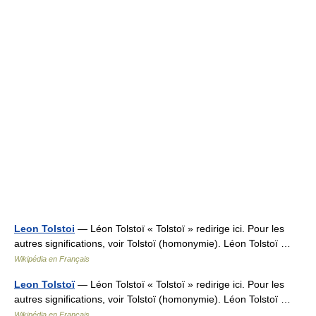
Leon Tolstoi
— Léon Tolstoï « Tolstoï » redirige ici. Pour les
autres significations, voir Tolstoï (homonymie). Léon Tolstoï …
Wikipédia en Français
Leon Tolstoï
— Léon Tolstoï « Tolstoï » redirige ici. Pour les
autres significations, voir Tolstoï (homonymie). Léon Tolstoï …
Wikipédia en Français