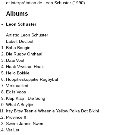
et interprétation de Leon Schuster (1990)
Albums
Leon Schuster
Artiste: Leon Schuster
Label: Decibel
Baba Boogie
Die Rugby Onthaal
Daai Voel
Haak Vrystaat Haak
Hello Bokkie
Hoppitieskoppitie Rugbybal
Verkouelied
Ek Is Voos
Klap Klap : Die Song
What A Boytjie
Itsy Bitsy Teenie Wheenie Yellow Polka Dot Bikini
Province !!
Swem Jannie Swem
Vet Let