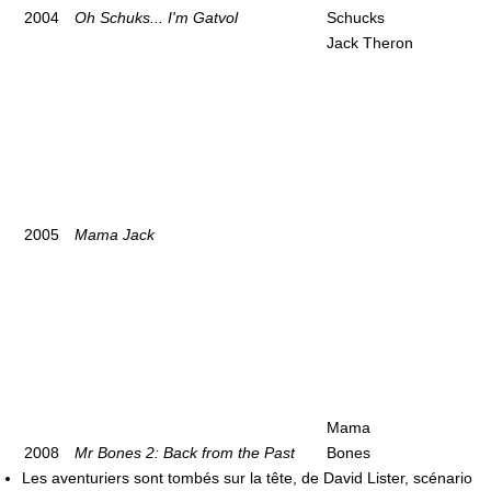
2004
Oh Schuks... I'm Gatvol
Schucks
Jack Theron
2005
Mama Jack
Mama
2008
Mr Bones 2: Back from the Past
Bones
Les aventuriers sont tombés sur la tête, de David Lister, scénario