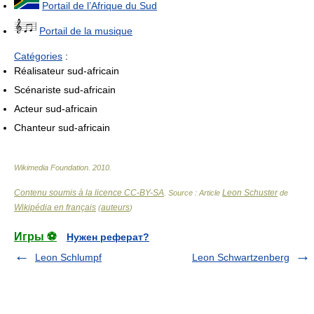
Portail de l’Afrique du Sud
Portail de la musique
Catégories
:
Réalisateur sud-africain
Scénariste sud-africain
Acteur sud-africain
Chanteur sud-africain
Wikimedia Foundation
.
2010
.
Contenu soumis à la licence CC-BY-SA
Leon Schuster
. Source : Article
de
Wikipédia en français
auteurs
(
)
Игры ⚽
Нужен реферат?
Leon Schlumpf
Leon Schwartzenberg