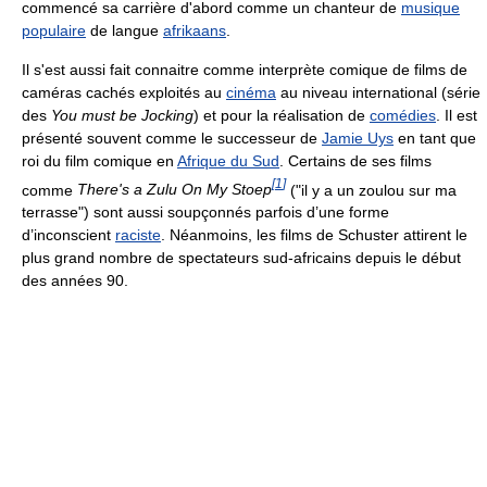
commencé sa carrière d'abord comme un chanteur de
musique
populaire
de langue
afrikaans
.
Il s'est aussi fait connaitre comme interprète comique de films de
caméras cachés exploités au
cinéma
au niveau international (série
des
You must be Jocking
) et pour la réalisation de
comédies
. Il est
présenté souvent comme le successeur de
Jamie Uys
en tant que
roi du film comique en
Afrique du Sud
. Certains de ses films
[
1
]
comme
There's a Zulu On My Stoep
("il y a un zoulou sur ma
terrasse") sont aussi soupçonnés parfois d’une forme
d’inconscient
raciste
. Néanmoins, les films de Schuster attirent le
plus grand nombre de spectateurs sud-africains depuis le début
des années 90.