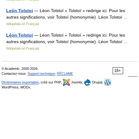
León Tolstoi
— Léon Tolstoï « Tolstoï » redirige ici. Pour les
autres significations, voir Tolstoï (homonymie). Léon Tolstoï …
Wikipédia en Français
Léon Tolstoi
— Léon Tolstoï « Tolstoï » redirige ici. Pour les
autres significations, voir Tolstoï (homonymie). Léon Tolstoï …
Wikipédia en Français
© Academic, 2000-2026
18+
Contactez-nous:
Support technique
,
RÉCLAME
Dictionnaires exportation
, créé sur PHP,
Joomla,
Drupal,
WordPress, MODx.