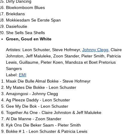
Dirty Dancing
Bloekomboom Blues
Briekdans
Mokkiesdam Se Eerste Span
Dasiefoutie
She Sells Sea Shells
Groen, Goud en White
Artistes: Leon Schuster, Steve Hofmeyr,
Johnny Clegg
, Claire
Johnston, Jeff Maluleke, Zoon Stander, Pieter Smith, Patricia
Lewis, Guillaume, Pieter Koen, Mandoza et Boet Pretorius
Sangers
Label:
EMI
Maak Die Bulle Almal Bokke - Steve Hofmeyr
My Mates Die Bokke - Leon Schuster
Amajongosi - Johnny Clegg
Ag Pleeze Daddy - Leon Schuster
Gee My Die Bok - Leon Schuster
Together As One - Claire Johnston & Jeff Maluleke
Al Die Manne - Zoon Stander
Kyk Ons Die Beker Saam - Pieter Smith
Bokke # 1 - Leon Schuster & Patricia Lewis