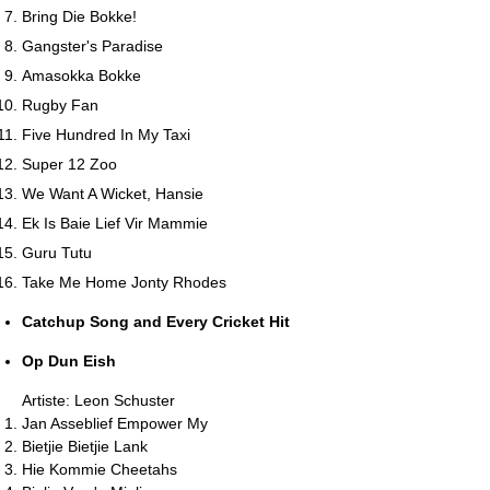
Bring Die Bokke!
Gangster's Paradise
Amasokka Bokke
Rugby Fan
Five Hundred In My Taxi
Super 12 Zoo
We Want A Wicket, Hansie
Ek Is Baie Lief Vir Mammie
Guru Tutu
Take Me Home Jonty Rhodes
Catchup Song and Every Cricket Hit
Op Dun Eish
Artiste: Leon Schuster
Jan Asseblief Empower My
Bietjie Bietjie Lank
Hie Kommie Cheetahs