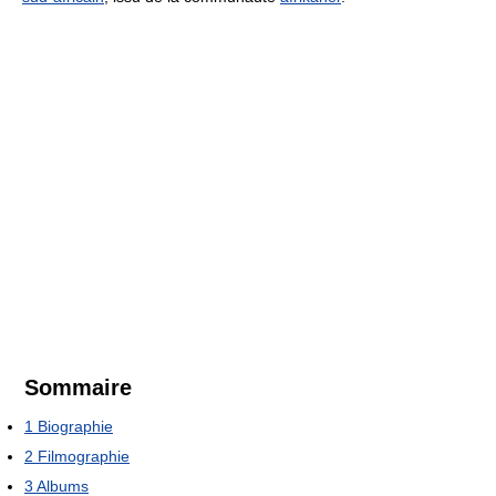
Sommaire
1
Biographie
2
Filmographie
3
Albums