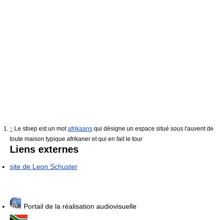
↑
Le stoep est un mot
afrikaans
qui désigne un espace situé sous l'auvent de
toute maison typique afrikaner et qui en fait le tour
Liens externes
site de Leon Schuster
Portail de la réalisation audiovisuelle