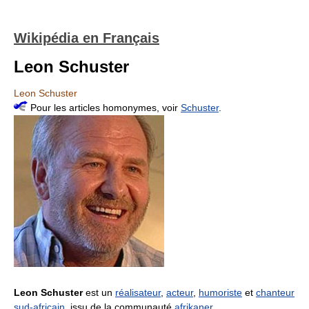
Wikipédia en Français
Leon Schuster
Leon Schuster
Pour les articles homonymes, voir
Schuster
.
Leon Schuster
est un
réalisateur
,
acteur
,
humoriste
et
chanteur
sud-africain
, issu de la communauté
afrikaner
.