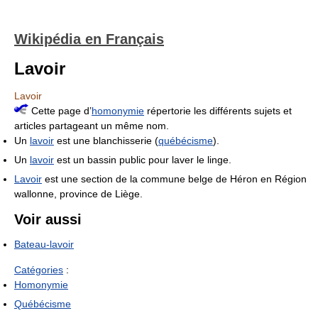
Wikipédia en Français
Lavoir
Lavoir
Cette page d’
homonymie
répertorie les différents sujets et
articles partageant un même nom.
Un
lavoir
est une blanchisserie (
québécisme
).
Un
lavoir
est un bassin public pour laver le linge.
Lavoir
est une section de la commune belge de Héron en Région
wallonne, province de Liège.
Voir aussi
Bateau-lavoir
Catégories
:
Homonymie
Québécisme