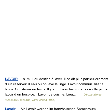
LAVOIR
— s. m. Lieu destiné à laver. Il se dit plus particulièrement
d Un réservoir d eau où on lave le linge. Lavoir commun. Aller au
lavoir. Construire un lavoir. Il y a un beau lavoir dans ce village. Le
lavoir d un hospice. Lavoir de cuisine, Lieu… …
Dictionnaire de
l'Academie Francaise, 7eme edition (1835)
Lavoir
— Als Lavoir werden im französischen Sprachraum