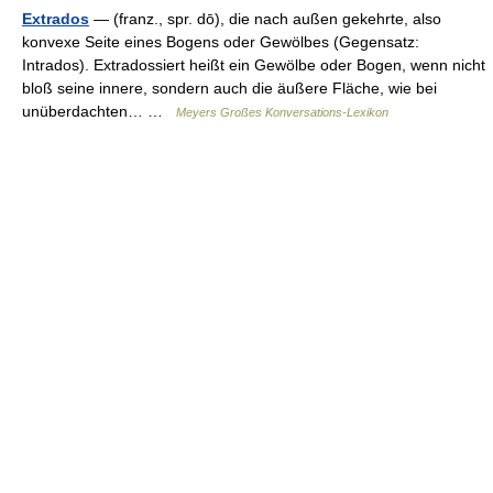
Extrados
— (franz., spr. dō), die nach außen gekehrte, also
konvexe Seite eines Bogens oder Gewölbes (Gegensatz:
Intrados). Extradossiert heißt ein Gewölbe oder Bogen, wenn nicht
bloß seine innere, sondern auch die äußere Fläche, wie bei
unüberdachten… …
Meyers Großes Konversations-Lexikon