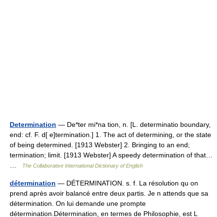
Determination
— De*ter mi*na tion, n. [L. determinatio boundary,
end: cf. F. d[ e]termination.] 1. The act of determining, or the state
of being determined. [1913 Webster] 2. Bringing to an end;
termination; limit. [1913 Webster] A speedy determination of that…
…
The Collaborative International Dictionary of English
détermination
— DÉTERMINATION. s. f. La résolution qu on
prend après avoir balancé entre deux partis. Je n attends que sa
détermination. On lui demande une prompte
détermination.Détermination, en termes de Philosophie, est L