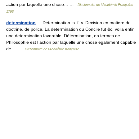
action par laquelle une chose… …
Dictionnaire de l'Académie Française
1798
determination
— Determination. s. f. v. Decision en matiere de
doctrine, de police. La determination du Concile fut &c. voila enfin
une determination favorable. Détermination, en termes de
Philosophie est l action par laquelle une chose également capable
de… …
Dictionnaire de l'Académie française