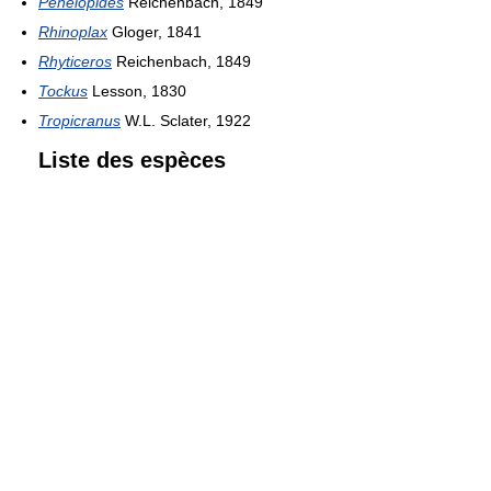
Penelopides
Reichenbach, 1849
Rhinoplax
Gloger, 1841
Rhyticeros
Reichenbach, 1849
Tockus
Lesson, 1830
Tropicranus
W.L. Sclater, 1922
Liste des espèces