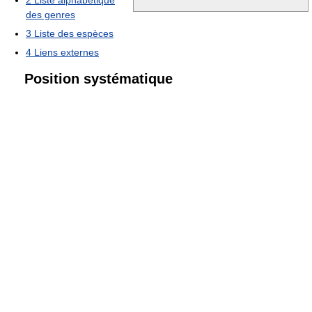
2
Liste alphabétique
des genres
3
Liste des espèces
4
Liens externes
Position systématique