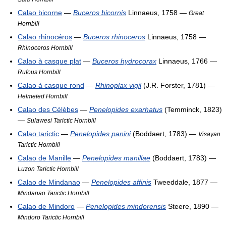
Calao bicorne
—
Buceros bicornis
Linnaeus, 1758 —
Great
Hornbill
Calao rhinocéros
—
Buceros rhinoceros
Linnaeus, 1758 —
Rhinoceros Hornbill
Calao à casque plat
—
Buceros hydrocorax
Linnaeus, 1766 —
Rufous Hornbill
Calao à casque rond
—
Rhinoplax vigil
(J.R. Forster, 1781) —
Helmeted Hornbill
Calao des Célèbes
—
Penelopides exarhatus
(Temminck, 1823)
—
Sulawesi Tarictic Hornbill
Calao tarictic
—
Penelopides panini
(Boddaert, 1783) —
Visayan
Tarictic Hornbill
Calao de Manille
—
Penelopides manillae
(Boddaert, 1783) —
Luzon Tarictic Hornbill
Calao de Mindanao
—
Penelopides affinis
Tweeddale, 1877 —
Mindanao Tarictic Hornbill
Calao de Mindoro
—
Penelopides mindorensis
Steere, 1890 —
Mindoro Tarictic Hornbill