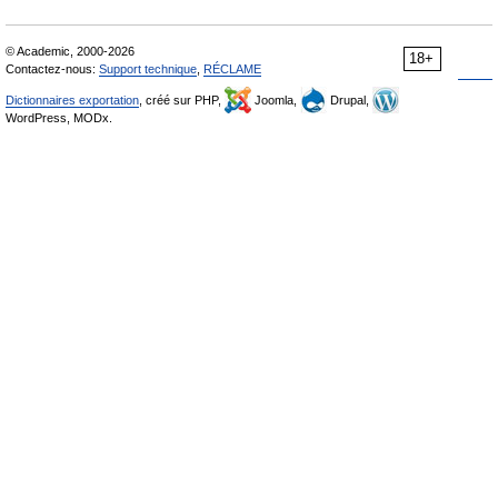
© Academic, 2000-2026
18+
Contactez-nous:
Support technique
,
RÉCLAME
Dictionnaires exportation
, créé sur PHP,
Joomla,
Drupal,
WordPress, MODx.