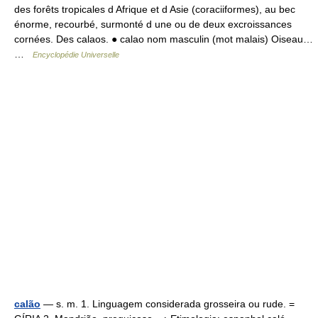
des forêts tropicales d Afrique et d Asie (coraciiformes), au bec
énorme, recourbé, surmonté d une ou de deux excroissances
cornées. Des calaos. ● calao nom masculin (mot malais) Oiseau…
…
Encyclopédie Universelle
calão
— s. m. 1. Linguagem considerada grosseira ou rude. =