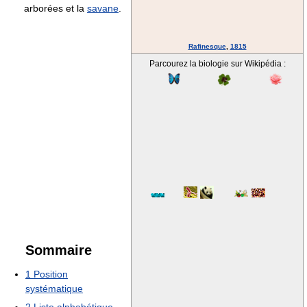
arborées et la
savane
.
Rafinesque
,
1815
Parcourez la biologie sur Wikipédia :
Sommaire
1
Position
systématique