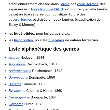
Traditionnellement classée dans l'
ordre
des
coraciiformes
, des
expériences d'
hybridation de l'ADN
ont montré que cette famille
devait en être séparée pour constituer l'ordre des
bucérotiformes
et divisée en deux familles (classification de
Sibley & Monroe) :
les
bucérotidés
, pour les
calaos
vrais,
les
bucorvidés
, pour les
bucorves
ou
calaos terrestres
.
Liste alphabétique des genres
Aceros
Hodgson, 1844
Anorrhinus
Reichenbach, 1849
Anthracoceros
Reichenbach, 1849
Berenicornis
Bonaparte, 1850
Buceros
Linnaeus, 1758
Bycanistes
Cabanis & Heine, 1860
Ceratogymna
Bonaparte, 1854
Ocyceros
Hume, 1873