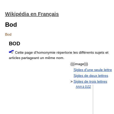
Wikipédia en Français
Bod
Bod
BOD
Cette page d’homonymie répertorie les différents sujets et
articles partageant un même nom.
{{{image}}}
Sigles d'une seule lettre
Sigles de deux lettres
>
Sigles de trois lettres
AAA à DZZ