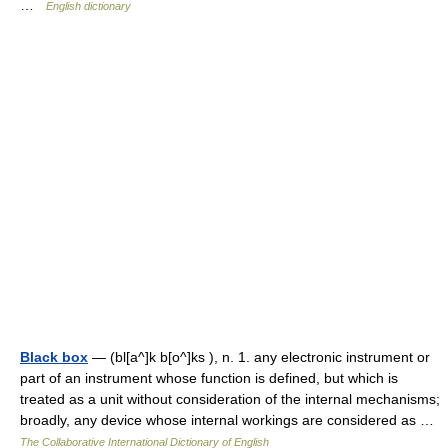
…
English dictionary
Black box
— (bl[a^]k b[o^]ks ), n. 1. any electronic instrument or
part of an instrument whose function is defined, but which is
treated as a unit without consideration of the internal mechanisms;
broadly, any device whose internal workings are considered as …
The Collaborative International Dictionary of English